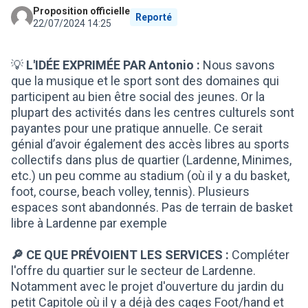
Proposition officielle
Reporté
22/07/2024 14:25
💡
L'IDÉE EXPRIMÉE PAR Antonio :
Nous savons
que la musique et le sport sont des domaines qui
participent au bien être social des jeunes. Or la
plupart des activités dans les centres culturels sont
payantes pour une pratique annuelle. Ce serait
génial d’avoir également des accès libres au sports
collectifs dans plus de quartier (Lardenne, Minimes,
etc.) un peu comme au stadium (où il y a du basket,
foot, course, beach volley, tennis). Plusieurs
espaces sont abandonnés. Pas de terrain de basket
libre à Lardenne par exemple
🔎 CE QUE PRÉVOIENT LES SERVICES :
Compléter
l'offre du quartier sur le secteur de Lardenne.
Notamment avec le projet d'ouverture du jardin du
petit Capitole où il y a déjà des cages Foot/hand et