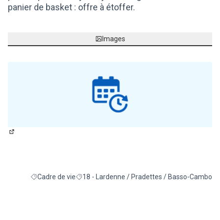
panier de basket : offre à étoffer.
Images
(Lien externe)
Cadre de vie
18 - Lardenne / Pradettes / Basso-Cambo
Filtrer les résultats de la catégorie : Cadre de vie
Filtrer les résultats pour le secteur : 18 - La