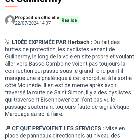
Proposition officielle
Réalisé
22/07/2024 14:07
💡
L'IDÉE EXPRIMÉE PAR Herbach :
Du fait des
buttes de protection, les cyclistes venant de
Guilhermy, le long de la voie en site propre et voulant
aller vers Basso Cambo ne voient pas toujours la
connection qui passe sous le grand rond point il
manque une signalétique à cet endroit, et à la sortie
côté Mounède. Il en est de même après avoir
traversé la route de Saint Simon, il y a des cyslistes
qui traversent Eisenhower car n'ont pas vu le
passage souterrain, toujours faute de signalétique.
Marquage au sol à faire..
🔎 CE QUE PRÉVOIENT LES SERVICES :
Mise en
place de panneaux directionnels au niveau des