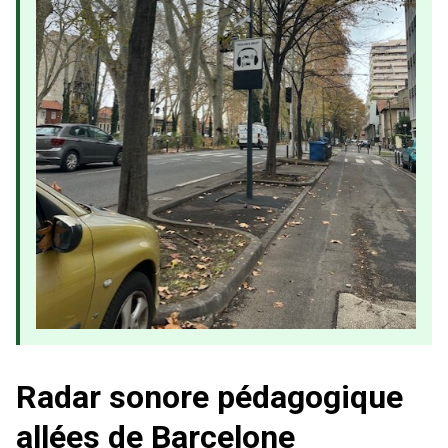
Radar sonore pédagogique
allées de Barcelone