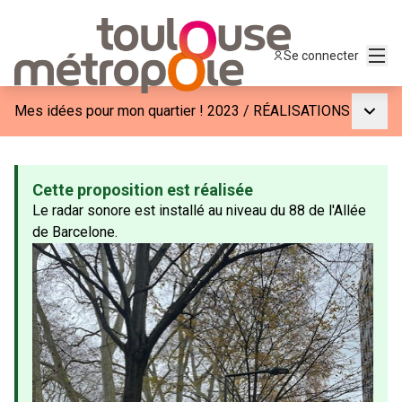
Menu
Se connecter
Menu p
Mes idées pour mon quartier ! 2023
/
RÉALISATIONS
Cette proposition est réalisée
Le radar sonore est installé au niveau du 88 de l'Allée
de Barcelone.