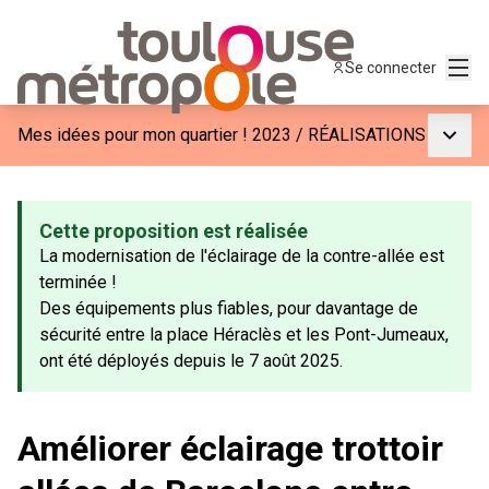
Menu
Se connecter
Menu p
Mes idées pour mon quartier ! 2023
/
RÉALISATIONS
Cette proposition est réalisée
La modernisation de l'éclairage de la contre-allée est
terminée !
Des équipements plus fiables, pour davantage de
sécurité entre la place Héraclès et les Pont-Jumeaux,
ont été déployés depuis le 7 août 2025.
Améliorer éclairage trottoir