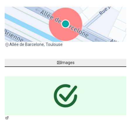
(Lien externe)
Allée de Barcelone, Toulouse
Images
(Lien externe)