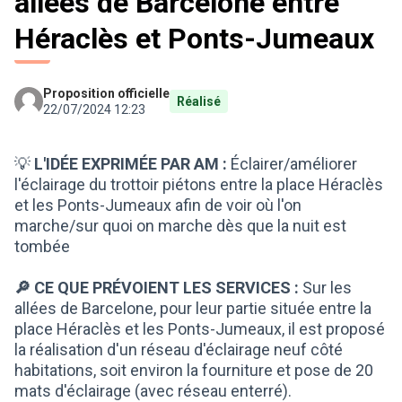
allées de Barcelone entre
Héraclès et Ponts-Jumeaux
Proposition officielle
Réalisé
22/07/2024 12:23
💡
L'IDÉE EXPRIMÉE PAR AM :
Éclairer/améliorer
l'éclairage du trottoir piétons entre la place Héraclès
et les Ponts-Jumeaux afin de voir où l'on
marche/sur quoi on marche dès que la nuit est
tombée
🔎 CE QUE PRÉVOIENT LES SERVICES :
Sur les
allées de Barcelone, pour leur partie située entre la
place Héraclès et les Ponts-Jumeaux, il est proposé
la réalisation d'un réseau d'éclairage neuf côté
habitations, soit environ la fourniture et pose de 20
mats d'éclairage (avec réseau enterré).