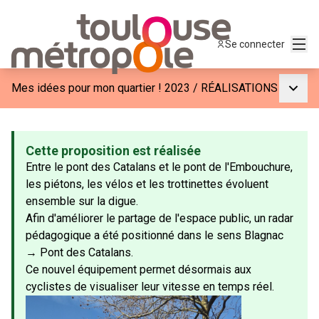
Menu
Se connecter
Menu p
Mes idées pour mon quartier ! 2023
/
RÉALISATIONS
Cette proposition est réalisée
Entre le pont des Catalans et le pont de l'Embouchure,
les piétons, les vélos et les trottinettes évoluent
ensemble sur la digue.
Afin d'améliorer le partage de l'espace public, un radar
pédagogique a été positionné dans le sens Blagnac
→ Pont des Catalans.
Ce nouvel équipement permet désormais aux
cyclistes de visualiser leur vitesse en temps réel.