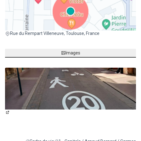
(Lien externe)
Rue du Rempart Villeneuve, Toulouse, France
Images
(Lien externe)