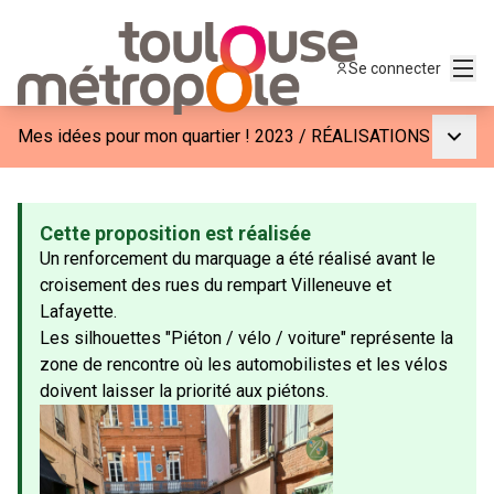
Menu
Se connecter
Menu p
Mes idées pour mon quartier ! 2023
/
RÉALISATIONS
Cette proposition est réalisée
Un renforcement du marquage a été réalisé avant le
croisement des rues du rempart Villeneuve et
Lafayette.
Les silhouettes "Piéton / vélo / voiture" représente la
zone de rencontre où les automobilistes et les vélos
doivent laisser la priorité aux piétons.