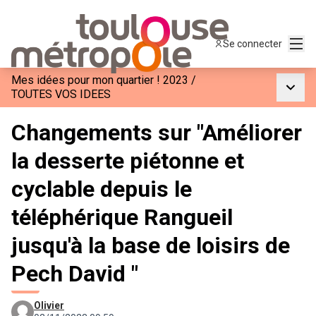
Menu
Se connecter
Mes idées pour mon quartier ! 2023
/
Menu p
TOUTES VOS IDEES
Changements sur "Améliorer
la desserte piétonne et
cyclable depuis le
téléphérique Rangueil
jusqu'à la base de loisirs de
Pech David "
Olivier