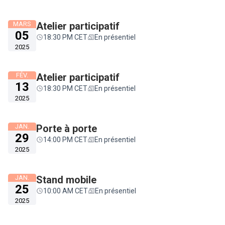
MARS
Atelier participatif
05
18:30 PM CET
En présentiel
2025
FÉV.
Atelier participatif
13
18:30 PM CET
En présentiel
2025
JAN.
Porte à porte
29
14:00 PM CET
En présentiel
2025
JAN.
Stand mobile
25
10:00 AM CET
En présentiel
2025