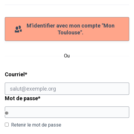
M'identifier avec mon compte "Mon
Toulouse".
Ou
Champ obligatoire
Courriel
*
Champ obligatoire
Mot de passe
*
Retenir le mot de passe