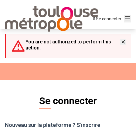
Panneau de gestion des cookies
Menu
Se connecter
You are not authorized to perform this
action.
Se connecter
Nouveau sur la plateforme ?
S'inscrire