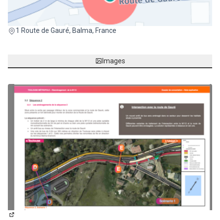
(Lien externe)
1 Route de Gauré, Balma, France
Images