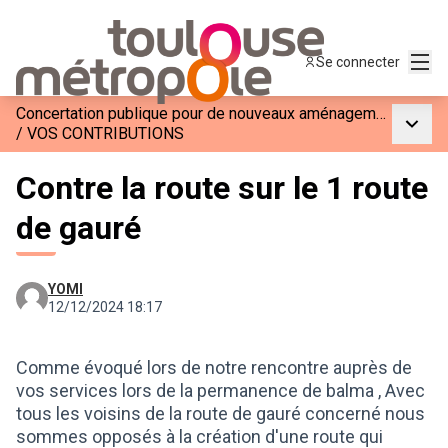
Menu
Se connecter
Concertation publique pour de nouveaux aménagements sur la M112
Menu p
/
VOS CONTRIBUTIONS
Contre la route sur le 1 route
de gauré
YOMI
12/12/2024 18:17
Comme évoqué lors de notre rencontre auprès de
vos services lors de la permanence de balma , Avec
tous les voisins de la route de gauré concerné nous
sommes opposés à la création d'une route qui