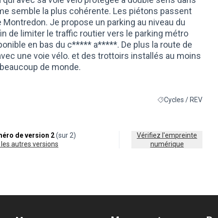
me semble la plus cohérente. Les piétons passent
e Montredon. Je propose un parking au niveau du
 de limiter le traffic routier vers le parking métro
nible en bas du c***** a*****. De plus la route de
ec une voie vélo. et des trottoirs installés au moins
ne beaucoup de monde.
Cycles / REV
Filtrer les résultats
éro de version 2
(sur 2)
Vérifiez l'empreinte
ir les autres versions
numérique