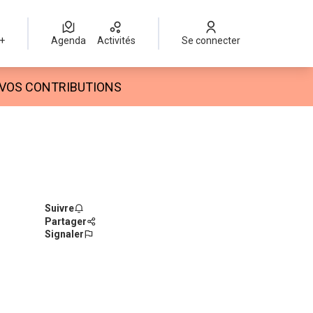
 +
Agenda
Activités
Se connecter
 utilisateur
VOS CONTRIBUTIONS
Suivre
Partager
Signaler