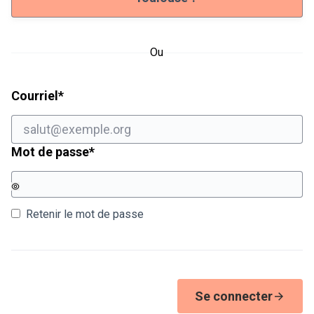
Ou
Champ obligatoire
Courriel
*
Champ obligatoire
Mot de passe
*
Retenir le mot de passe
Se connecter