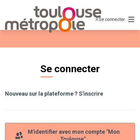
Panneau de gestion des cookies
Menu
Se connecter
Se connecter
Nouveau sur la plateforme ?
S'inscrire
M'identifier avec mon compte "Mon
Toulouse".