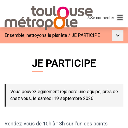
Menu
Se connecter
Menu p
Ensemble, nettoyons la planète
/
JE PARTICIPE
JE PARTICIPE
Vous pouvez également rejoindre une équipe, près de
chez vous, le samedi 19 septembre 2026.
Rendez-vous de 10h à 13h sur l'un des points