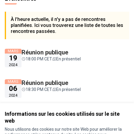
À l'heure actuelle, il n'y a pas de rencontres
planifiées. Ici vous trouverez une liste de toutes les
rencontres passées.
MARS
Réunion publique
19
18:00 PM CET
En présentiel
2024
MARS
Réunion publique
06
18:30 PM CET
En présentiel
2024
Voir toutes les rencontres annulées
Informations sur les cookies utilisés sur le site
web
Nous utilisons des cookies sur notre site Web pour améliorer la