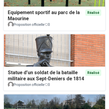
Equipement sportif au parc de la
Réalisé
Maourine
Proposition officielle
0
Statue d’un soldat de la bataille
Réalisé
militaire aux Sept-Deniers de 1814
Proposition officielle
0