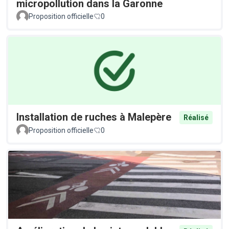
micropollution dans la Garonne
Proposition officielle
0
Installation de ruches à Malepère
Réalisé
Proposition officielle
0