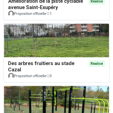
Amélioration de la piste cyclable
Réalisé
avenue Saint-Exupéry
Proposition officielle
1
Des arbres fruitiers au stade
Réalisé
Cazal
Proposition officielle
0