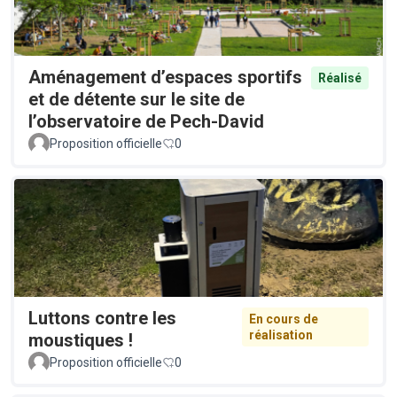
Aménagement d’espaces sportifs
Réalisé
et de détente sur le site de
l’observatoire de Pech-David
Proposition officielle
0
Luttons contre les
En cours de
réalisation
moustiques !
Proposition officielle
0