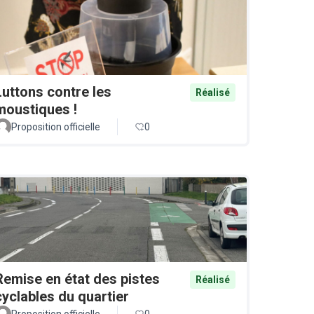
Luttons contre les
Réalisé
moustiques !
Proposition officielle
0
Remise en état des pistes
Réalisé
cyclables du quartier
Proposition officielle
0