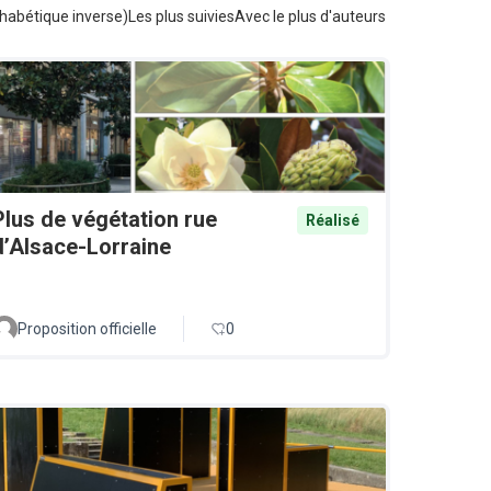
habétique inverse)
Les plus suivies
Avec le plus d'auteurs
Plus de végétation rue
Réalisé
d’Alsace-Lorraine
Proposition officielle
0