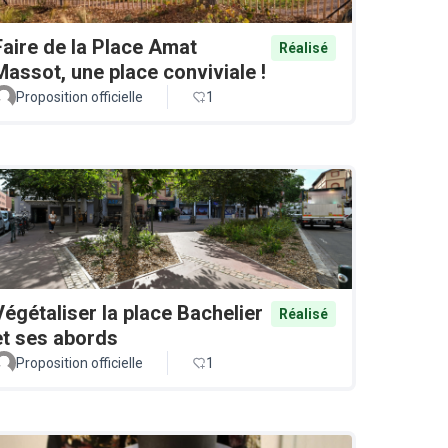
Faire de la Place Amat
Réalisé
Massot, une place conviviale !
Proposition officielle
1
Végétaliser la place Bachelier
Réalisé
et ses abords
Proposition officielle
1