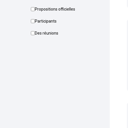
Propositions officielles
Participants
Des réunions