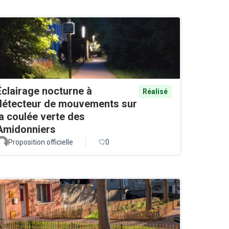
Éclairage nocturne à
Réalisé
détecteur de mouvements sur
la coulée verte des
Amidonniers
Proposition officielle
0