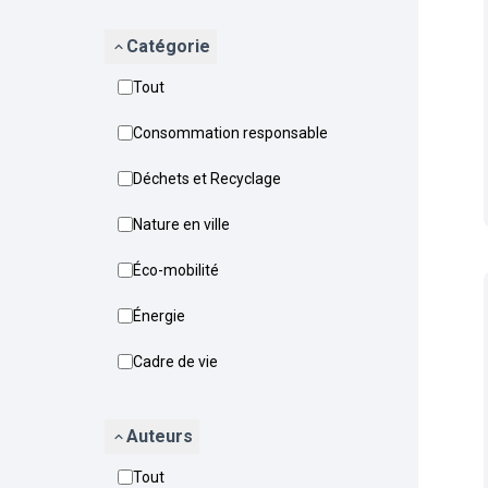
Catégorie
Tout
Consommation responsable
Déchets et Recyclage
Nature en ville
Éco-mobilité
Énergie
Cadre de vie
Auteurs
Tout