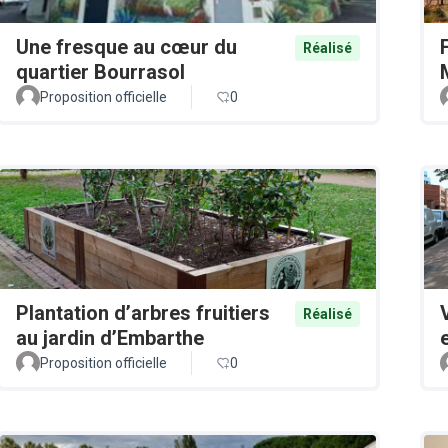
Une fresque au cœur du
Réalisé
quartier Bourrasol
Proposition officielle
0
Plantation d’arbres fruitiers
Réalisé
au jardin d’Embarthe
Proposition officielle
0