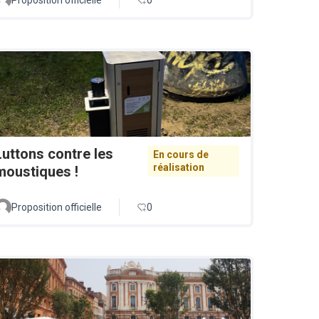
Luttons contre les
En cours de
réalisation
moustiques !
Proposition officielle
0