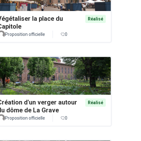
Végétaliser la place du
Réalisé
Capitole
Proposition officielle
0
Création d'un verger autour
Réalisé
du dôme de La Grave
Proposition officielle
0