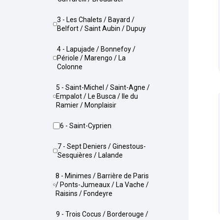
3 - Les Chalets / Bayard /
Belfort / Saint Aubin / Dupuy
4 - Lapujade / Bonnefoy /
Périole / Marengo / La
Colonne
5 - Saint-Michel / Saint-Agne /
Empalot / Le Busca / Ile du
Ramier / Monplaisir
6 - Saint-Cyprien
7 - Sept Deniers / Ginestous-
Sesquières / Lalande
8 - Minimes / Barrière de Paris
/ Ponts-Jumeaux / La Vache /
Raisins / Fondeyre
9 - Trois Cocus / Borderouge /