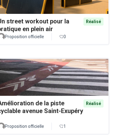
Un street workout pour la
Réalisé
pratique en plein air
Proposition officielle
0
Amélioration de la piste
Réalisé
cyclable avenue Saint-Exupéry
Proposition officielle
1