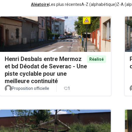
Aléatoire
Les plus récentes
A-Z (alphabétique)
Z-A (alp
Henri Desbals entre Mermoz
Réalisé
et bd Déodat de Severac - Une
piste cyclable pour une
meilleure continuité
Proposition officielle
1