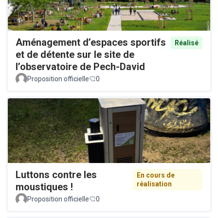
Aménagement d’espaces sportifs
Réalisé
et de détente sur le site de
l’observatoire de Pech-David
Proposition officielle
0
Luttons contre les
En cours de
réalisation
moustiques !
Proposition officielle
0