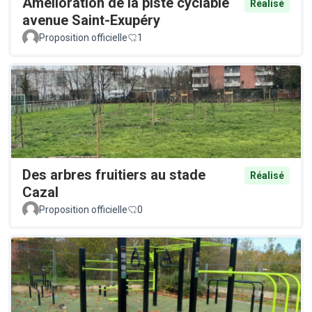
Amélioration de la piste cyclable
Réalisé
avenue Saint-Exupéry
Proposition officielle
1
Des arbres fruitiers au stade
Réalisé
Cazal
Proposition officielle
0