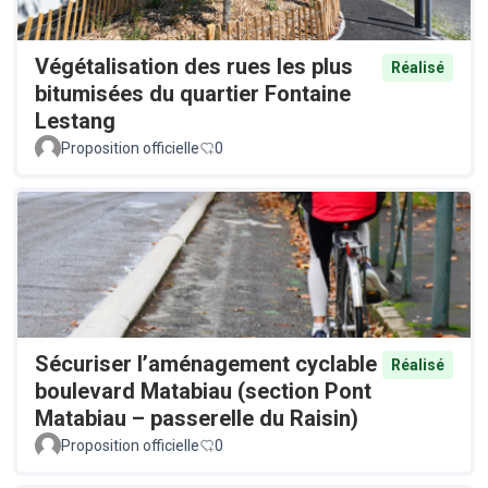
Végétalisation des rues les plus
Réalisé
bitumisées du quartier Fontaine
Lestang
Proposition officielle
0
Sécuriser l’aménagement cyclable
Réalisé
boulevard Matabiau (section Pont
Matabiau – passerelle du Raisin)
Proposition officielle
0