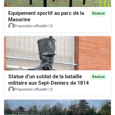
Equipement sportif au parc de la
Réalisé
Maourine
Proposition officielle
0
Statue d’un soldat de la bataille
Réalisé
militaire aux Sept-Deniers de 1814
Proposition officielle
0