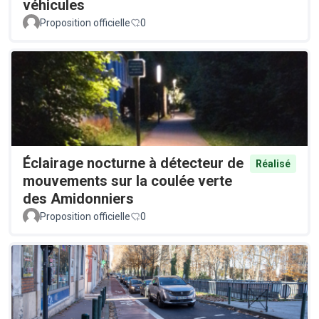
véhicules
Proposition officielle
0
Éclairage nocturne à détecteur de
Réalisé
mouvements sur la coulée verte
des Amidonniers
Proposition officielle
0