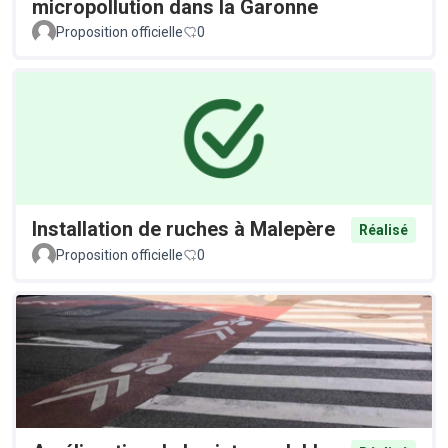
micropollution dans la Garonne
Proposition officielle
0
Installation de ruches à Malepère
Réalisé
Proposition officielle
0