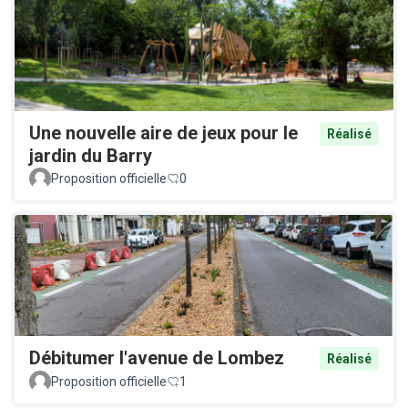
Une nouvelle aire de jeux pour le
Réalisé
jardin du Barry
Proposition officielle
0
Débitumer l'avenue de Lombez
Réalisé
Proposition officielle
1