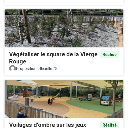
Végétaliser le square de la Vierge
Réalisé
Rouge
Proposition officielle
0
Voilages d’ombre sur les jeux
Réalisé