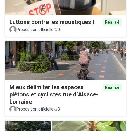
Luttons contre les moustiques !
Réalisé
Proposition officielle
0
Mieux délimiter les espaces
Réalisé
piétons et cyclistes rue d’Alsace-
Lorraine
Proposition officielle
3