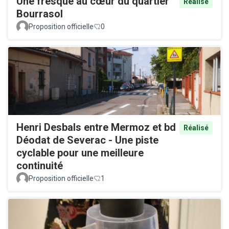
Une fresque au cœur du quartier
Réalisé
Bourrasol
Proposition officielle
0
Henri Desbals entre Mermoz et bd
Réalisé
Déodat de Severac - Une piste
cyclable pour une meilleure
continuité
Proposition officielle
1