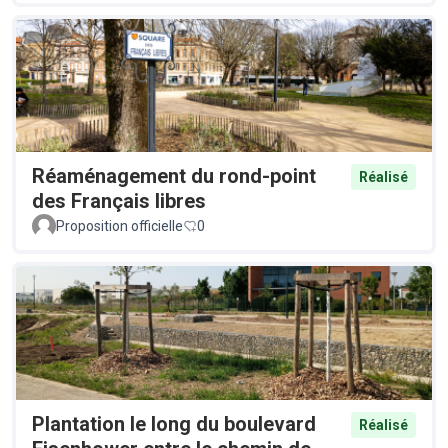
Réaménagement du rond-point
Réalisé
des Français libres
Proposition officielle
0
Plantation le long du boulevard
Réalisé