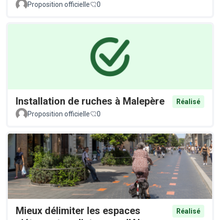
Proposition officielle
0
Installation de ruches à Malepère
Réalisé
Proposition officielle
0
Mieux délimiter les espaces
Réalisé