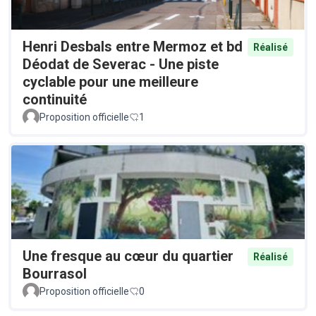
Henri Desbals entre Mermoz et bd
Réalisé
Déodat de Severac - Une piste
cyclable pour une meilleure
continuité
Proposition officielle
1
Une fresque au cœur du quartier
Réalisé
Bourrasol
Proposition officielle
0