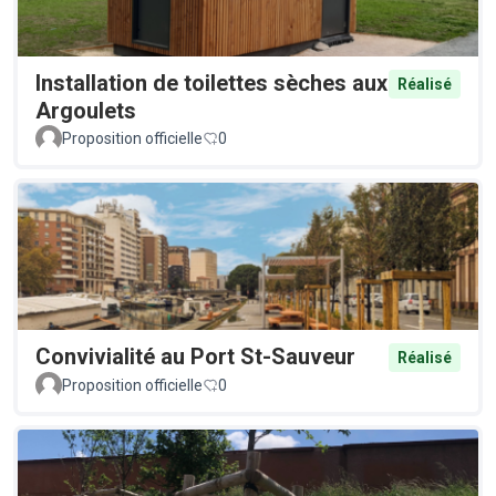
Installation de toilettes sèches aux
Réalisé
Argoulets
Proposition officielle
0
Convivialité au Port St-Sauveur
Réalisé
Proposition officielle
0