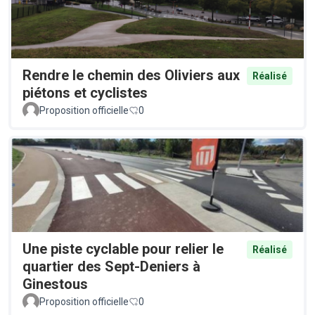
Rendre le chemin des Oliviers aux
Réalisé
piétons et cyclistes
Proposition officielle
0
Une piste cyclable pour relier le
Réalisé
quartier des Sept-Deniers à
Ginestous
Proposition officielle
0