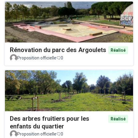
Rénovation du parc des Argoulets
Réalisé
Proposition officielle
0
Des arbres fruitiers pour les
Réalisé
enfants du quartier
Proposition officielle
0