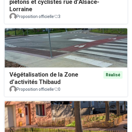
piétons et cyclistes rue d’Alsace-
Lorraine
Proposition officielle
3
Végétalisation de la Zone
Réalisé
d’activités Thibaud
Proposition officielle
0