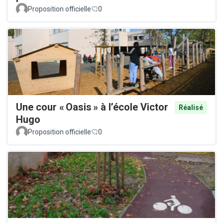
Proposition officielle
0
Une cour « Oasis » à l’école Victor
Réalisé
Hugo
Proposition officielle
0