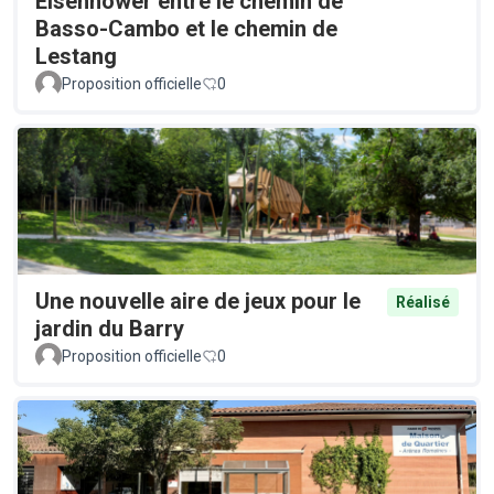
Eisenhower entre le chemin de
Basso-Cambo et le chemin de
Lestang
Proposition officielle
0
Une nouvelle aire de jeux pour le
Réalisé
jardin du Barry
Proposition officielle
0