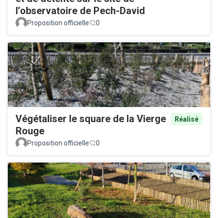
l’observatoire de Pech-David
Proposition officielle
0
Végétaliser le square de la Vierge
Réalisé
Rouge
Proposition officielle
0