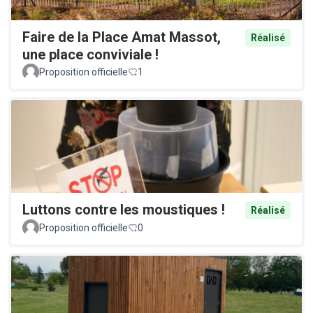
Faire de la Place Amat Massot,
Réalisé
une place conviviale !
Proposition officielle
1
Luttons contre les moustiques !
Réalisé
Proposition officielle
0