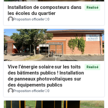
Installation de composteurs dans
Réalisé
les écoles du quartier
Proposition officielle
0
Vive l’énergie solaire sur les toits
Réalisé
des bâtiments publics ! Installation
de panneaux photovoltaïques sur
des équipements publics
Proposition officielle
0