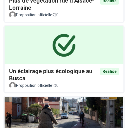
Plus de végétation rue d’Alsace-
Réalisé
Lorraine
Proposition officielle
0
Un éclairage plus écologique au
Réalisé
Busca
Proposition officielle
0