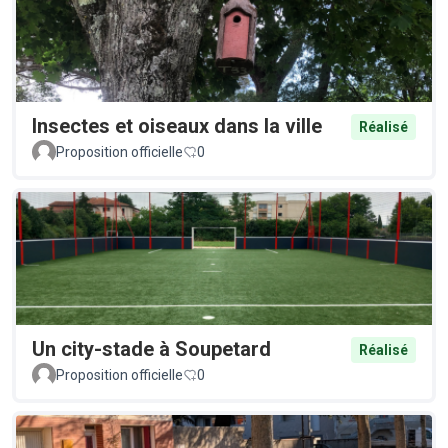
Insectes et oiseaux dans la ville
Réalisé
Proposition officielle
0
Un city-stade à Soupetard
Réalisé
Proposition officielle
0