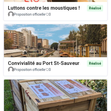
Luttons contre les moustiques !
Réalisé
Proposition officielle
0
Convivialité au Port St-Sauveur
Réalisé
Proposition officielle
0