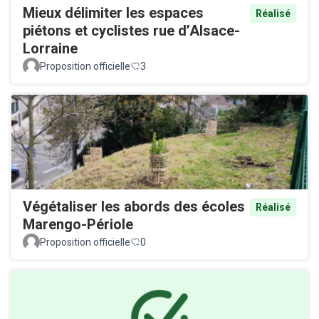
Mieux délimiter les espaces
Réalisé
piétons et cyclistes rue d’Alsace-
Lorraine
Proposition officielle
3
Végétaliser les abords des écoles
Réalisé
Marengo-Périole
Proposition officielle
0