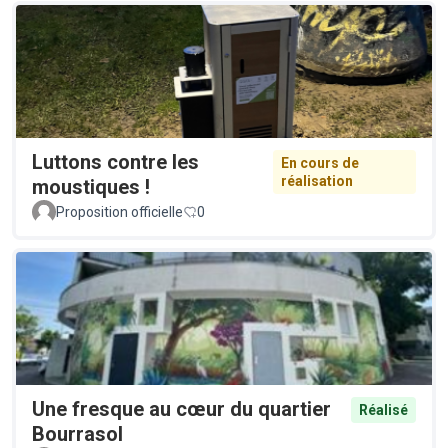
Luttons contre les
En cours de
réalisation
moustiques !
Proposition officielle
0
Une fresque au cœur du quartier
Réalisé
Bourrasol