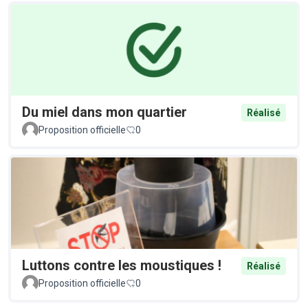
Du miel dans mon quartier
Réalisé
Proposition officielle
0
Luttons contre les moustiques !
Réalisé
Proposition officielle
0