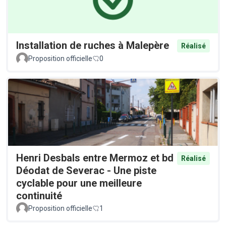
Installation de ruches à Malepère
Réalisé
Proposition officielle
0
Henri Desbals entre Mermoz et bd
Réalisé
Déodat de Severac - Une piste
cyclable pour une meilleure
continuité
Proposition officielle
1