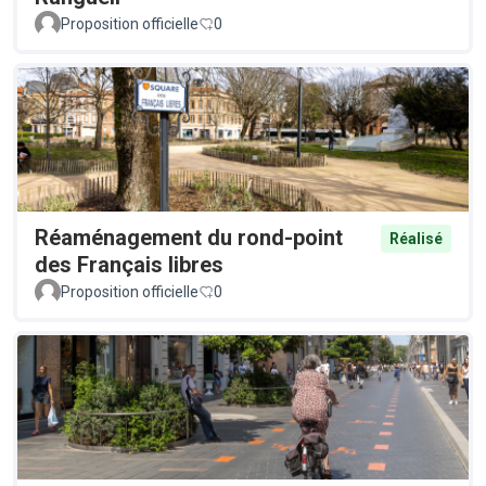
Proposition officielle
0
Réaménagement du rond-point
Réalisé
des Français libres
Proposition officielle
0