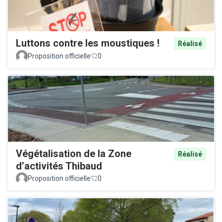
Luttons contre les moustiques !
Réalisé
Proposition officielle
0
Végétalisation de la Zone
Réalisé
d’activités Thibaud
Proposition officielle
0