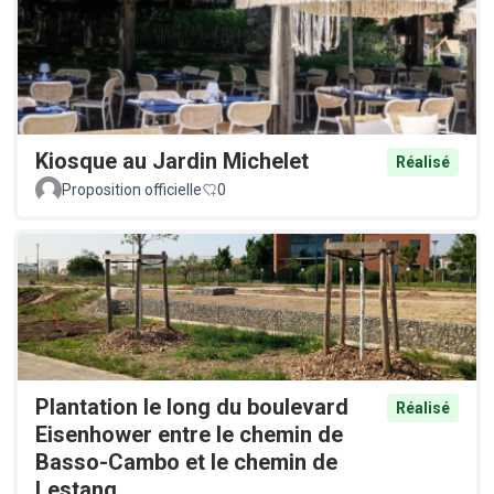
Kiosque au Jardin Michelet
Réalisé
Proposition officielle
0
Plantation le long du boulevard
Réalisé
Eisenhower entre le chemin de
Basso-Cambo et le chemin de
Lestang