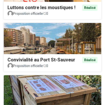
Luttons contre les moustiques !
Réalisé
Proposition officielle
0
Convivialité au Port St-Sauveur
Réalisé
Proposition officielle
0