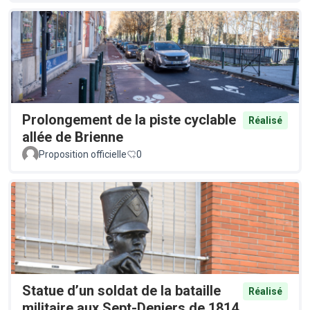
Prolongement de la piste cyclable
Réalisé
allée de Brienne
Proposition officielle
0
Statue d’un soldat de la bataille
Réalisé
militaire aux Sept-Deniers de 1814