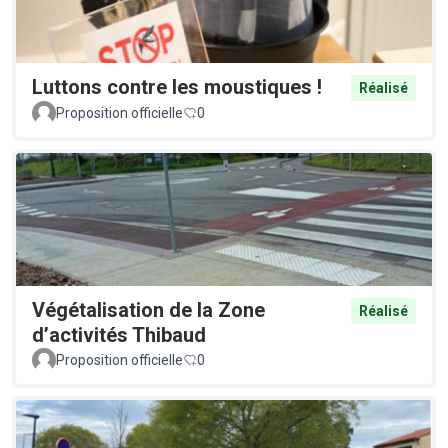
Luttons contre les moustiques !
Réalisé
Proposition officielle
0
Végétalisation de la Zone
Réalisé
d’activités Thibaud
Proposition officielle
0