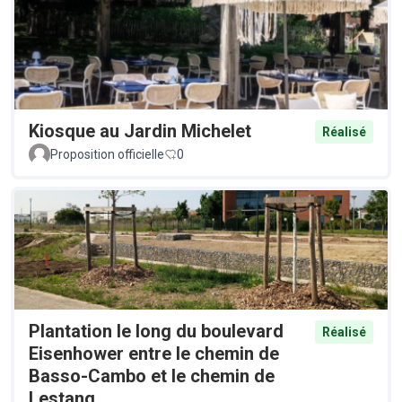
Kiosque au Jardin Michelet
Réalisé
Proposition officielle
0
Plantation le long du boulevard
Réalisé
Eisenhower entre le chemin de
Basso-Cambo et le chemin de
Lestang