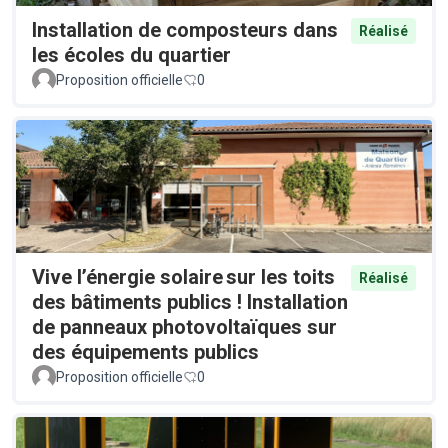
Installation de composteurs dans
Réalisé
les écoles du quartier
Proposition officielle
0
Vive l’énergie solaire sur les toits
Réalisé
des bâtiments publics ! Installation
de panneaux photovoltaïques sur
des équipements publics
Proposition officielle
0