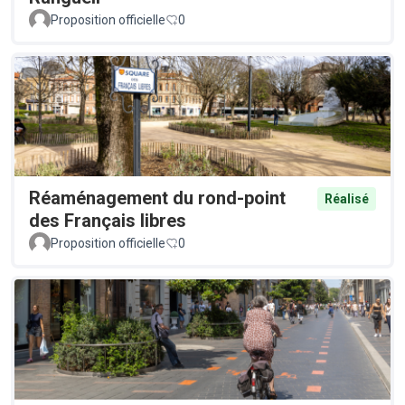
Proposition officielle
0
Réaménagement du rond-point
Réalisé
des Français libres
Proposition officielle
0