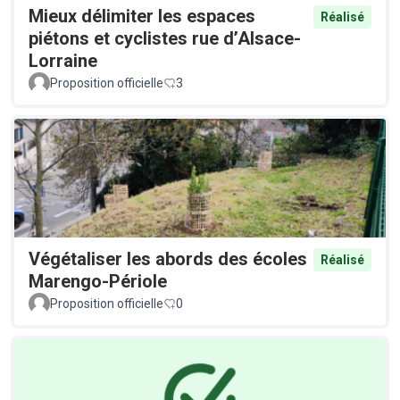
Mieux délimiter les espaces
Réalisé
piétons et cyclistes rue d’Alsace-
Lorraine
Proposition officielle
3
Végétaliser les abords des écoles
Réalisé
Marengo-Périole
Proposition officielle
0