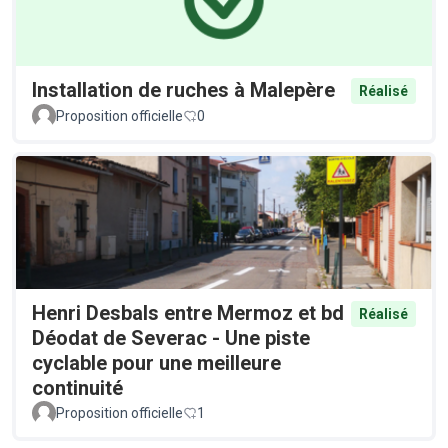
Installation de ruches à Malepère
Réalisé
Proposition officielle
0
Henri Desbals entre Mermoz et bd
Réalisé
Déodat de Severac - Une piste
cyclable pour une meilleure
continuité
Proposition officielle
1