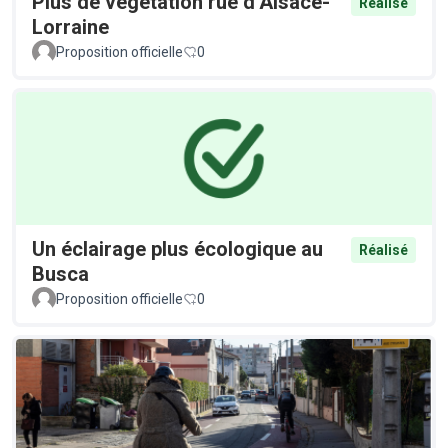
Plus de végétation rue d’Alsace-
Réalisé
Lorraine
Proposition officielle
0
Un éclairage plus écologique au
Réalisé
Busca
Proposition officielle
0