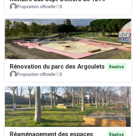
Proposition officielle
0
Rénovation du parc des Argoulets
Réalisé
Proposition officielle
0
Réaménagement des espaces
Réalisé