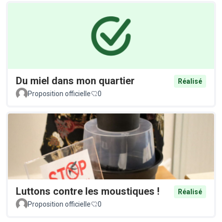
Du miel dans mon quartier
Réalisé
Proposition officielle
0
Luttons contre les moustiques !
Réalisé
Proposition officielle
0