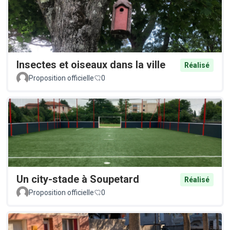
Insectes et oiseaux dans la ville
Réalisé
Proposition officielle
0
Un city-stade à Soupetard
Réalisé
Proposition officielle
0