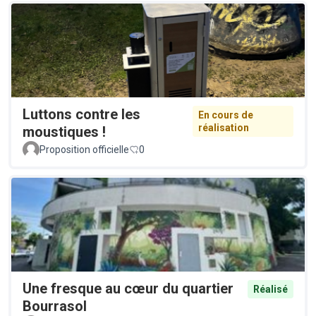
Luttons contre les
En cours de
réalisation
moustiques !
Proposition officielle
0
Une fresque au cœur du quartier
Réalisé
Bourrasol