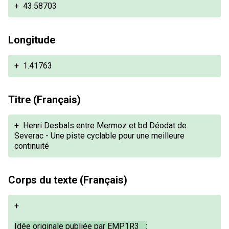
+
43.58703
Longitude
+
1.41763
Titre (Français)
+
Henri Desbals entre Mermoz et bd Déodat de
Severac - Une piste cyclable pour une meilleure
continuité
Corps du texte (Français)
+
Idée originale publiée par EMP1R3_ :