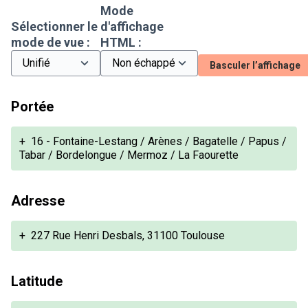
Mode
Sélectionner le
d'affichage
mode de vue :
HTML :
Basculer l’affichage
Portée
+
16 - Fontaine-Lestang / Arènes / Bagatelle / Papus /
Tabar / Bordelongue / Mermoz / La Faourette
Adresse
+
227 Rue Henri Desbals, 31100 Toulouse
Latitude