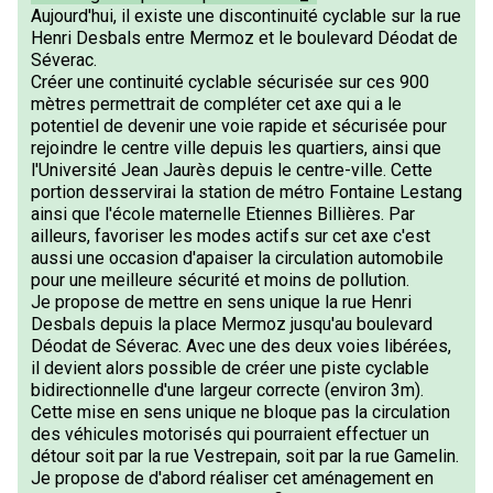
Aujourd'hui, il existe une discontinuité cyclable sur la rue
Henri Desbals entre Mermoz et le boulevard Déodat de
Séverac.
Créer une continuité cyclable sécurisée sur ces 900
mètres permettrait de compléter cet axe qui a le
potentiel de devenir une voie rapide et sécurisée pour
rejoindre le centre ville depuis les quartiers, ainsi que
l'Université Jean Jaurès depuis le centre-ville. Cette
portion desservirai la station de métro Fontaine Lestang
ainsi que l'école maternelle Etiennes Billières. Par
ailleurs, favoriser les modes actifs sur cet axe c'est
aussi une occasion d'apaiser la circulation automobile
pour une meilleure sécurité et moins de pollution.
Je propose de mettre en sens unique la rue Henri
Desbals depuis la place Mermoz jusqu'au boulevard
Déodat de Séverac. Avec une des deux voies libérées,
il devient alors possible de créer une piste cyclable
bidirectionnelle d'une largeur correcte (environ 3m).
Cette mise en sens unique ne bloque pas la circulation
des véhicules motorisés qui pourraient effectuer un
détour soit par la rue Vestrepain, soit par la rue Gamelin.
Je propose de d'abord réaliser cet aménagement en