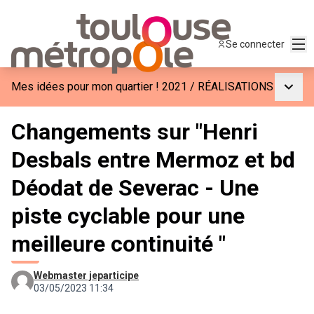
Men
Se connecter
Menu p
Mes idées pour mon quartier ! 2021
/
RÉALISATIONS
Changements sur "Henri
Desbals entre Mermoz et bd
Déodat de Severac - Une
piste cyclable pour une
meilleure continuité "
Webmaster jeparticipe
03/05/2023 11:34