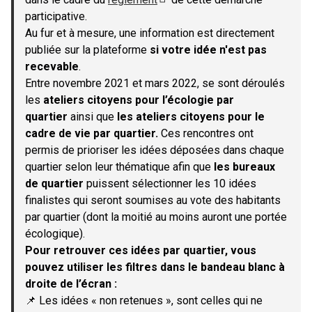
(S'ouvre dans un nouvel onglet)
participative.
Au fur et à mesure, une information est directement
publiée sur la plateforme
si votre idée n'est pas
recevable
.
Entre novembre 2021 et mars 2022, se sont déroulés
les
ateliers citoyens pour l’écologie par
quartier
ainsi que
les ateliers citoyens pour le
cadre de vie par quartier.
Ces rencontres ont
permis de prioriser les idées déposées dans chaque
quartier selon leur thématique afin que
les bureaux
de quartier
puissent sélectionner les 10 idées
finalistes qui seront soumises au vote des habitants
par quartier (dont la moitié au moins auront une portée
écologique).
Pour retrouver ces idées par quartier, vous
pouvez utiliser les filtres dans le bandeau blanc à
droite de l’écran :
📌 Les idées « non retenues », sont celles qui ne