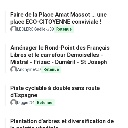
Faire de la Place Amat Massot ... une
place ECO-CITOYENNE conviviale !
LECLERC Gaëlle
39
Retenue
Aménager le Rond-Point des Français
Libres et le carrefour Demoiselles -
Mistral - Frizac - Duméril - St Joseph
Anonyme
7
Retenue
Piste cyclable à double sens route
d'Espagne
Diggie
4
Retenue
Plantation d'arbres et diversification de