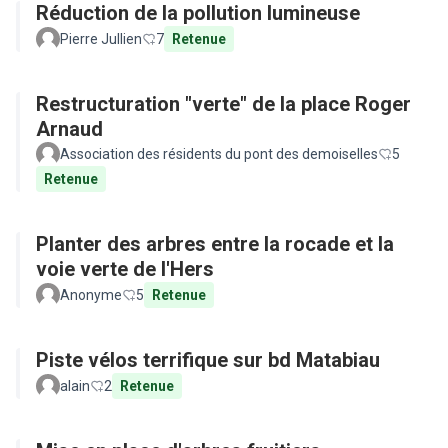
Réduction de la pollution lumineuse
Pierre Jullien
7
Retenue
Restructuration "verte" de la place Roger
Arnaud
Association des résidents du pont des demoiselles
5
Retenue
Planter des arbres entre la rocade et la
voie verte de l'Hers
Anonyme
5
Retenue
Piste vélos terrifique sur bd Matabiau
alain
2
Retenue