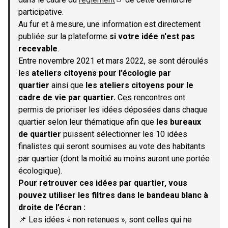
(S'ouvre dans un nouvel onglet)
participative.
Au fur et à mesure, une information est directement
publiée sur la plateforme
si votre idée n'est pas
recevable
.
Entre novembre 2021 et mars 2022, se sont déroulés
les
ateliers citoyens pour l’écologie par
quartier
ainsi que
les ateliers citoyens pour le
cadre de vie par quartier.
Ces rencontres ont
permis de prioriser les idées déposées dans chaque
quartier selon leur thématique afin que
les bureaux
de quartier
puissent sélectionner les 10 idées
finalistes qui seront soumises au vote des habitants
par quartier (dont la moitié au moins auront une portée
écologique).
Pour retrouver ces idées par quartier, vous
pouvez utiliser les filtres dans le bandeau blanc à
droite de l’écran :
📌 Les idées « non retenues », sont celles qui ne