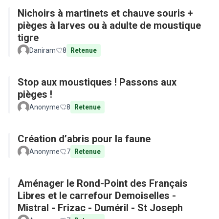
Nichoirs à martinets et chauve souris +
pièges à larves ou à adulte de moustique
tigre
Daniram
8
Retenue
Stop aux moustiques ! Passons aux
pièges !
Anonyme
8
Retenue
Création d’abris pour la faune
Anonyme
7
Retenue
Aménager le Rond-Point des Français
Libres et le carrefour Demoiselles -
Mistral - Frizac - Duméril - St Joseph