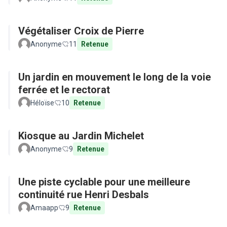
Végétaliser Croix de Pierre
Anonyme
11
Retenue
Un jardin en mouvement le long de la voie
ferrée et le rectorat
Héloïse
10
Retenue
Kiosque au Jardin Michelet
Anonyme
9
Retenue
Une piste cyclable pour une meilleure
continuité rue Henri Desbals
Amaapp
9
Retenue