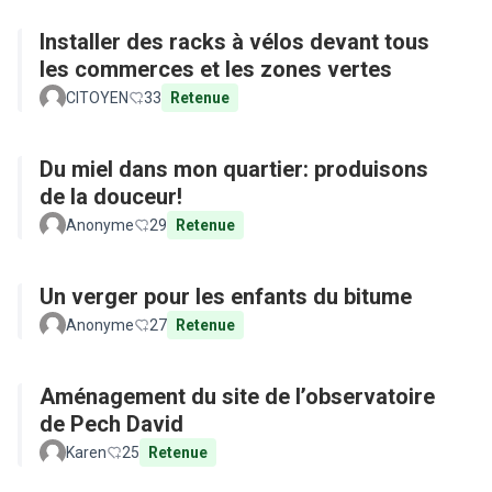
Installer des racks à vélos devant tous
les commerces et les zones vertes
CITOYEN
33
Retenue
Du miel dans mon quartier: produisons
de la douceur!
Anonyme
29
Retenue
Un verger pour les enfants du bitume
Anonyme
27
Retenue
Aménagement du site de l’observatoire
de Pech David
Karen
25
Retenue