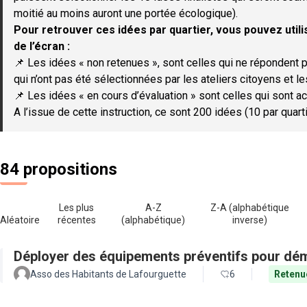
moitié au moins auront une portée écologique).
Pour retrouver ces idées par quartier, vous pouvez utilis
de l’écran :
📌 Les idées « non retenues », sont celles qui ne répondent p
qui n’ont pas été sélectionnées par les ateliers citoyens et le
📌 Les idées « en cours d’évaluation » sont celles qui sont ac
A l’issue de cette instruction, ce sont 200 idées (10 par quar
84 propositions
Les plus
A-Z
Z-A (alphabétique
Aléatoire
récentes
(alphabétique)
inverse)
Déployer des équipements préventifs pour dém
Asso des Habitants de Lafourguette
6
Retenu