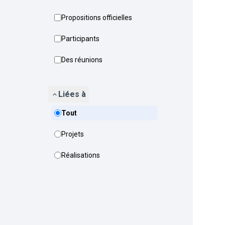
Propositions officielles
Participants
Des réunions
Liées à
Tout
Projets
Réalisations