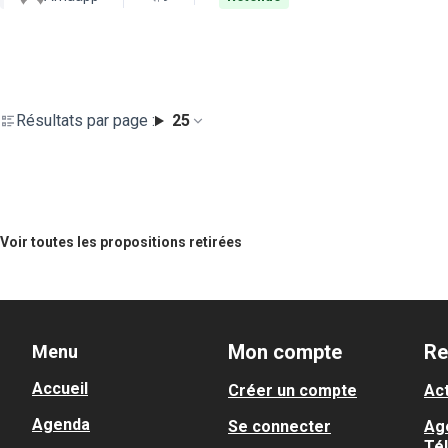
Résultats par page :
25
Voir toutes les propositions retirées
Mon compte
Re
Menu
Accueil
Créer un compte
Act
Agenda
Se connecter
Ag
Té