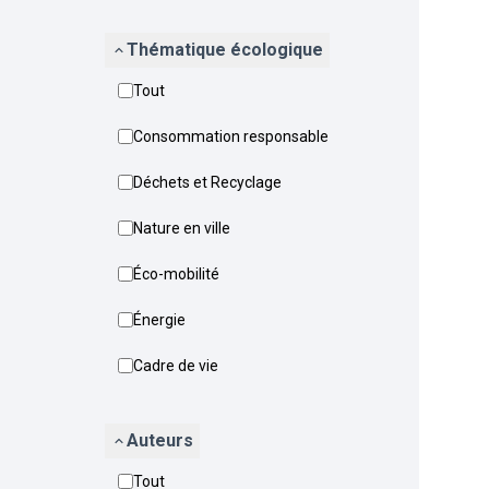
Thématique écologique
Tout
Consommation responsable
Déchets et Recyclage
Nature en ville
Éco-mobilité
Énergie
Cadre de vie
Auteurs
Tout