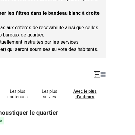
er les filtres dans le bandeau blanc à droite
as aux critères de recevabilité ainsi que celles
s bureaux de quartier.
tuellement instruites par les services.
tier) qui seront soumises au vote des habitants.
Les plus
Les plus
Avec le plus
soutenues
suivies
d'auteurs
oustiquer le quartier
e