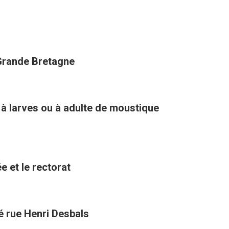
 Grande Bretagne
 à larves ou à adulte de moustique
e et le rectorat
té rue Henri Desbals