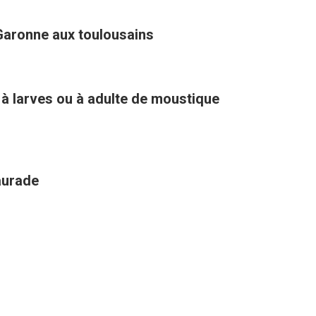
Garonne aux toulousains
 à larves ou à adulte de moustique
aurade