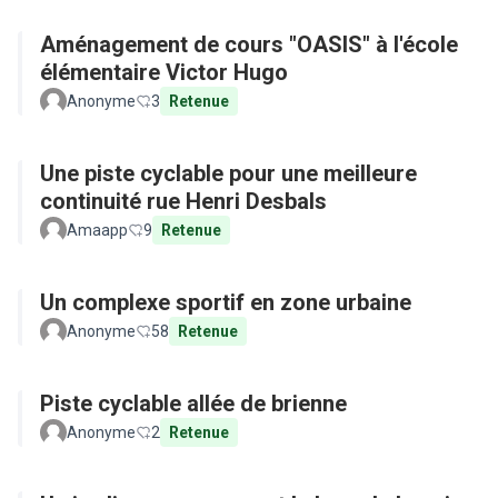
Aménagement de cours "OASIS" à l'école
élémentaire Victor Hugo
Anonyme
3
Retenue
Une piste cyclable pour une meilleure
continuité rue Henri Desbals
Amaapp
9
Retenue
Un complexe sportif en zone urbaine
Anonyme
58
Retenue
Piste cyclable allée de brienne
Anonyme
2
Retenue