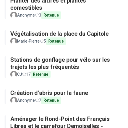
Planter des arbres et plantes
comestibles
Anonyme
3
Retenue
Végétalisation de la place du Capitole
Marie-Pierre
5
Retenue
Stations de gonflage pour vélo sur les
trajets les plus fréquentés
CJ
17
Retenue
Création d’abris pour la faune
Anonyme
7
Retenue
Aménager le Rond-Point des Français
Libres et le carrefour Demoiselles -