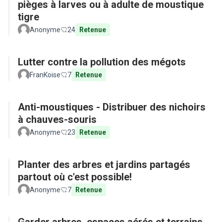
pièges à larves ou à adulte de moustique
tigre
Anonyme
24
Retenue
Lutter contre la pollution des mégots
FranKoise
7
Retenue
Anti-moustiques - Distribuer des nichoirs
à chauves-souris
Anonyme
23
Retenue
Planter des arbres et jardins partagés
partout où c'est possible!
Anonyme
7
Retenue