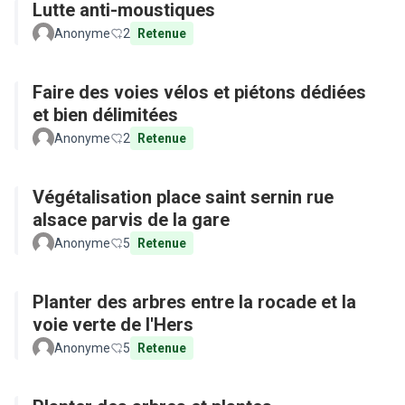
Lutte anti-moustiques
Anonyme
2
Retenue
Faire des voies vélos et piétons dédiées
et bien délimitées
Anonyme
2
Retenue
Végétalisation place saint sernin rue
alsace parvis de la gare
Anonyme
5
Retenue
Planter des arbres entre la rocade et la
voie verte de l'Hers
Anonyme
5
Retenue