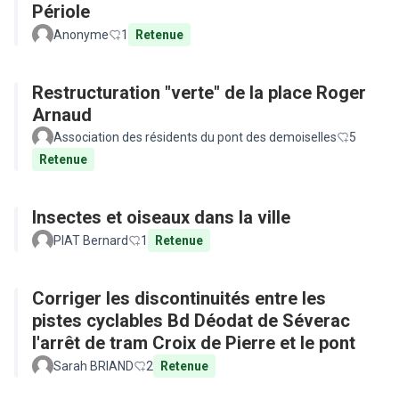
Périole
Anonyme
1
Retenue
Restructuration "verte" de la place Roger
Arnaud
Association des résidents du pont des demoiselles
5
Retenue
Insectes et oiseaux dans la ville
PIAT Bernard
1
Retenue
Corriger les discontinuités entre les
pistes cyclables Bd Déodat de Séverac
l'arrêt de tram Croix de Pierre et le pont
Sarah BRIAND
2
Retenue