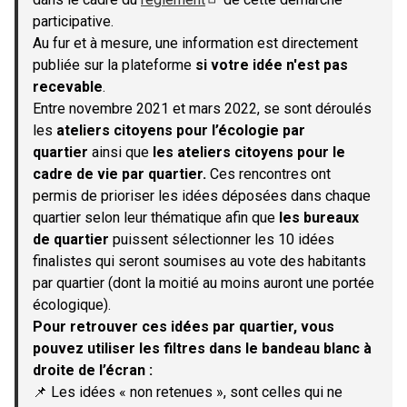
(S'ouvre dans un nouvel onglet)
participative.
Au fur et à mesure, une information est directement
publiée sur la plateforme
si votre idée n'est pas
recevable
.
Entre novembre 2021 et mars 2022, se sont déroulés
les
ateliers citoyens pour l’écologie par
quartier
ainsi que
les ateliers citoyens pour le
cadre de vie par quartier.
Ces rencontres ont
permis de prioriser les idées déposées dans chaque
quartier selon leur thématique afin que
les bureaux
de quartier
puissent sélectionner les 10 idées
finalistes qui seront soumises au vote des habitants
par quartier (dont la moitié au moins auront une portée
écologique).
Pour retrouver ces idées par quartier, vous
pouvez utiliser les filtres dans le bandeau blanc à
droite de l’écran :
📌 Les idées « non retenues », sont celles qui ne