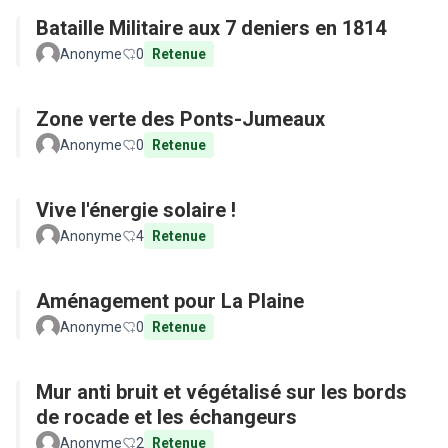
Bataille Militaire aux 7 deniers en 1814
Anonyme
0
Retenue
Zone verte des Ponts-Jumeaux
Anonyme
0
Retenue
Vive l'énergie solaire !
Anonyme
4
Retenue
Aménagement pour La Plaine
Anonyme
0
Retenue
Mur anti bruit et végétalisé sur les bords
de rocade et les échangeurs
Anonyme
2
Retenue