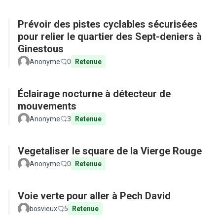
Prévoir des pistes cyclables sécurisées
pour relier le quartier des Sept-deniers à
Ginestous
Anonyme
0
Retenue
Éclairage nocturne à détecteur de
mouvements
Anonyme
3
Retenue
Vegetaliser le square de la Vierge Rouge
Anonyme
0
Retenue
Voie verte pour aller à Pech David
bosvieux
5
Retenue