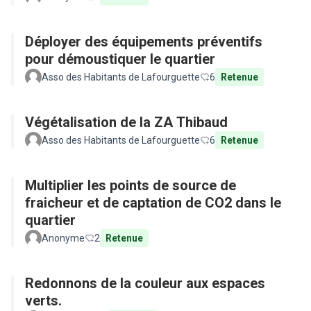
Déployer des équipements préventifs
pour démoustiquer le quartier
Asso des Habitants de Lafourguette
6
Retenue
Végétalisation de la ZA Thibaud
Asso des Habitants de Lafourguette
6
Retenue
Multiplier les points de source de
fraicheur et de captation de CO2 dans le
quartier
Anonyme
2
Retenue
Redonnons de la couleur aux espaces
verts.