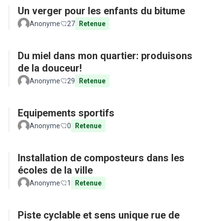
Un verger pour les enfants du bitume
Anonyme
27
Retenue
Du miel dans mon quartier: produisons
de la douceur!
Anonyme
29
Retenue
Equipements sportifs
Anonyme
0
Retenue
Installation de composteurs dans les
écoles de la ville
Anonyme
1
Retenue
Piste cyclable et sens unique rue de