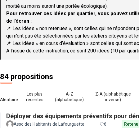
moitié au moins auront une portée écologique).
Pour retrouver ces idées par quartier, vous pouvez utilis
de l’écran :
📌 Les idées « non retenues », sont celles qui ne répondent p
qui n’ont pas été sélectionnées par les ateliers citoyens et le
📌 Les idées « en cours d’évaluation » sont celles qui sont ac
A l’issue de cette instruction, ce sont 200 idées (10 par quar
84 propositions
Les plus
A-Z
Z-A (alphabétique
Aléatoire
récentes
(alphabétique)
inverse)
Déployer des équipements préventifs pour dém
Asso des Habitants de Lafourguette
6
Retenu