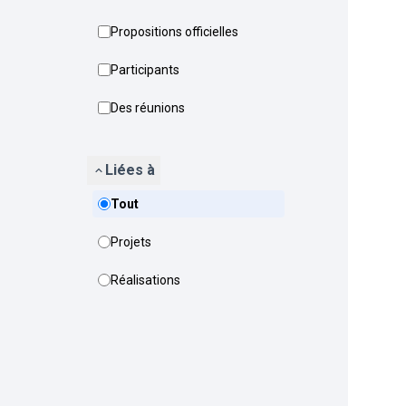
Propositions officielles
Participants
Des réunions
Liées à
Tout
Projets
Réalisations