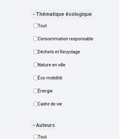
Thématique écologique
Tout
Consommation responsable
Déchets et Recyclage
Nature en ville
Éco-mobilité
Énergie
Cadre de vie
Auteurs
Tout