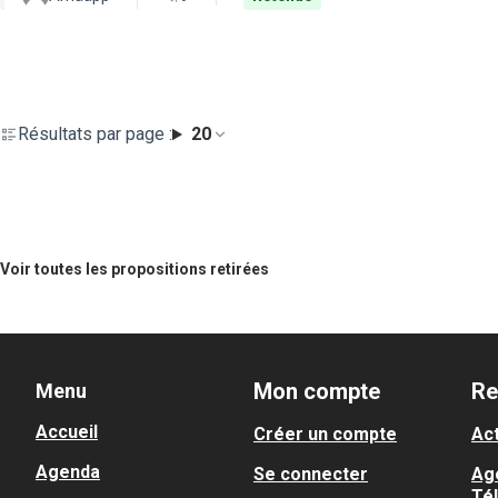
Résultats par page :
20
Voir toutes les propositions retirées
Mon compte
Re
Menu
Accueil
Créer un compte
Act
Agenda
Se connecter
Ag
Té