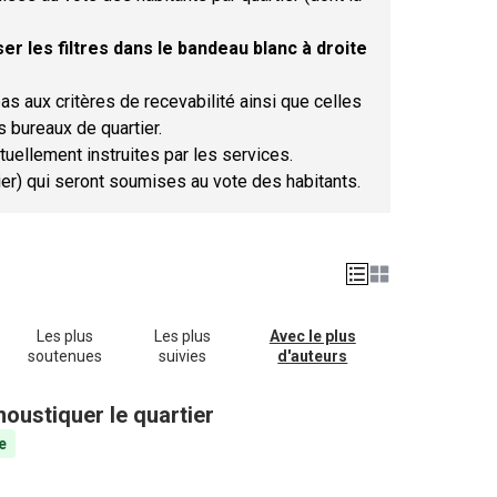
er les filtres dans le bandeau blanc à droite
as aux critères de recevabilité ainsi que celles
s bureaux de quartier.
tuellement instruites par les services.
tier) qui seront soumises au vote des habitants.
Les plus
Les plus
Avec le plus
soutenues
suivies
d'auteurs
oustiquer le quartier
e