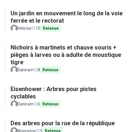
Un jardin en mouvement le long de la voie
ferrée et le rectorat
Héloïse
10
Retenue
Nichoirs à martinets et chauve souris +
pièges à larves ou à adulte de moustique
tigre
Daniram
8
Retenue
Eisenhower : Arbres pour pistes
cyclables
Daniram
6
Retenue
Des arbres pour la rue de la république
Anonyme
5
Retenue