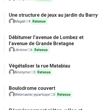
Une structure de jeux au jardin du Barry
Magali
4
Retenue
Débitumer l’avenue de Lombez et
l’avenue de Grande Bretagne
Jérôme
6
Retenue
Végétaliser la rue Matabiau
Anonyme
3
Retenue
Boulodrome couvert
Webmaster jeparticipe
0
Retenue