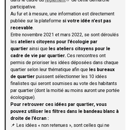
(S'ouvre dans un nouvel onglet)
participative.
Au fur et à mesure, une information est directement
publiée sur la plateforme
si votre idée n'est pas
recevable
.
Entre novembre 2021 et mars 2022, se sont déroulés
les
ateliers citoyens pour l’écologie par
quartier
ainsi que
les ateliers citoyens pour le
cadre de vie par quartier.
Ces rencontres ont
permis de prioriser les idées déposées dans chaque
quartier selon leur thématique afin que
les bureaux
de quartier
puissent sélectionner les 10 idées
finalistes qui seront soumises au vote des habitants
par quartier (dont la moitié au moins auront une portée
écologique).
Pour retrouver ces idées par quartier, vous
pouvez utiliser les filtres dans le bandeau blanc à
droite de l’écran :
📌 Les idées « non retenues », sont celles qui ne