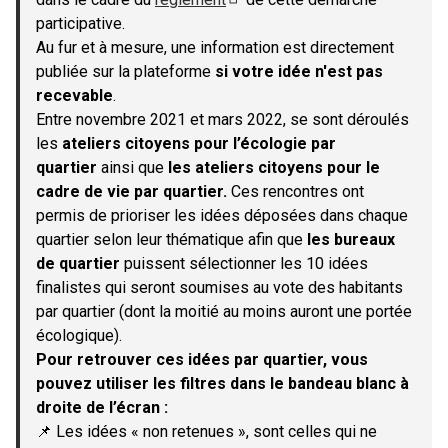
(S'ouvre dans un nouvel onglet)
participative.
Au fur et à mesure, une information est directement
publiée sur la plateforme
si votre idée n'est pas
recevable
.
Entre novembre 2021 et mars 2022, se sont déroulés
les
ateliers citoyens pour l’écologie par
quartier
ainsi que
les ateliers citoyens pour le
cadre de vie par quartier.
Ces rencontres ont
permis de prioriser les idées déposées dans chaque
quartier selon leur thématique afin que
les bureaux
de quartier
puissent sélectionner les 10 idées
finalistes qui seront soumises au vote des habitants
par quartier (dont la moitié au moins auront une portée
écologique).
Pour retrouver ces idées par quartier, vous
pouvez utiliser les filtres dans le bandeau blanc à
droite de l’écran :
📌 Les idées « non retenues », sont celles qui ne