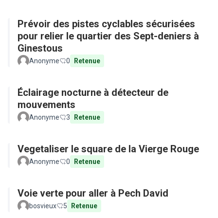
Prévoir des pistes cyclables sécurisées
pour relier le quartier des Sept-deniers à
Ginestous
Anonyme
0
Retenue
Éclairage nocturne à détecteur de
mouvements
Anonyme
3
Retenue
Vegetaliser le square de la Vierge Rouge
Anonyme
0
Retenue
Voie verte pour aller à Pech David
bosvieux
5
Retenue