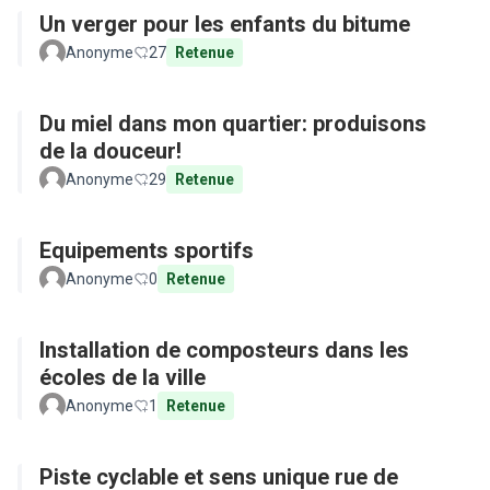
Un verger pour les enfants du bitume
Anonyme
27
Retenue
Du miel dans mon quartier: produisons
de la douceur!
Anonyme
29
Retenue
Equipements sportifs
Anonyme
0
Retenue
Installation de composteurs dans les
écoles de la ville
Anonyme
1
Retenue
Piste cyclable et sens unique rue de