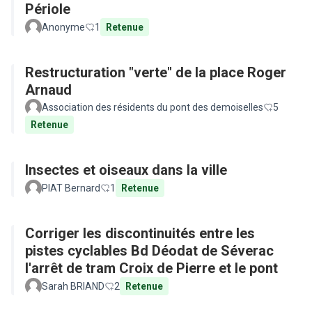
Périole
Anonyme
1
Retenue
Restructuration "verte" de la place Roger
Arnaud
Association des résidents du pont des demoiselles
5
Retenue
Insectes et oiseaux dans la ville
PIAT Bernard
1
Retenue
Corriger les discontinuités entre les
pistes cyclables Bd Déodat de Séverac
l'arrêt de tram Croix de Pierre et le pont
Sarah BRIAND
2
Retenue