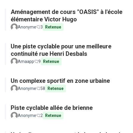
Aménagement de cours "OASIS" à l'école
élémentaire Victor Hugo
Anonyme
3
Retenue
Une piste cyclable pour une meilleure
continuité rue Henri Desbals
Amaapp
9
Retenue
Un complexe sportif en zone urbaine
Anonyme
58
Retenue
Piste cyclable allée de brienne
Anonyme
2
Retenue