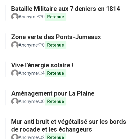
Bataille Militaire aux 7 deniers en 1814
Anonyme
0
Retenue
Zone verte des Ponts-Jumeaux
Anonyme
0
Retenue
Vive l'énergie solaire !
Anonyme
4
Retenue
Aménagement pour La Plaine
Anonyme
0
Retenue
Mur anti bruit et végétalisé sur les bords
de rocade et les échangeurs
Anonyme
2
Retenue