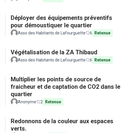
Déployer des équipements préventifs
pour démoustiquer le quartier
Asso des Habitants de Lafourguette
6
Retenue
Végétalisation de la ZA Thibaud
Asso des Habitants de Lafourguette
6
Retenue
Multiplier les points de source de
fraicheur et de captation de CO2 dans le
quartier
Anonyme
2
Retenue
Redonnons de la couleur aux espaces
verts.