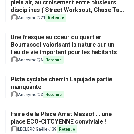
plein air, au croisement entre plusieurs
disciplines ( Street Worksout, Chase Tag,
Parkour)
Anonyme
21
Retenue
Une fresque au coeur du quartier
Bourrassol valorisant la nature sur un
lieu de vie important pour les habitants
Anonyme
6
Retenue
Piste cyclabe chemin Lapujade partie
manquante
Anonyme
3
Retenue
Faire de la Place Amat Massot ... une
place ECO-CITOYENNE conviviale !
LECLERC Gaëlle
39
Retenue