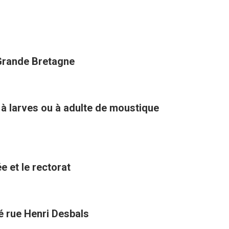
 Grande Bretagne
 à larves ou à adulte de moustique
e et le rectorat
té rue Henri Desbals