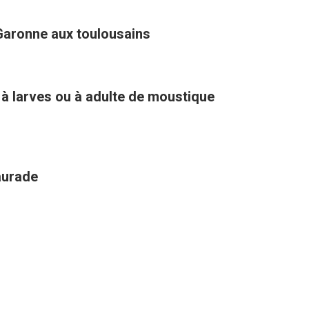
Garonne aux toulousains
 à larves ou à adulte de moustique
aurade