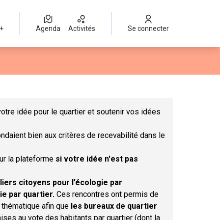
 +
Agenda
Activités
Se connecter
Leaflet
|
©
OpenStreetMap
contributors
mme des points de carte. L'élément peut être utilisé avec un lect
otre idée pour le quartier et soutenir vos idées
ndaient bien aux critères de recevabilité dans le
sur la plateforme
si votre idée n'est pas
liers citoyens pour l’écologie par
ie par quartier.
Ces rencontres ont permis de
r thématique afin que
les bureaux de quartier
ises au vote des habitants par quartier (dont la