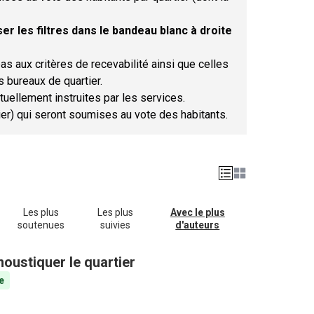
er les filtres dans le bandeau blanc à droite
as aux critères de recevabilité ainsi que celles
s bureaux de quartier.
tuellement instruites par les services.
tier) qui seront soumises au vote des habitants.
Les plus
Les plus
Avec le plus
soutenues
suivies
d'auteurs
oustiquer le quartier
e