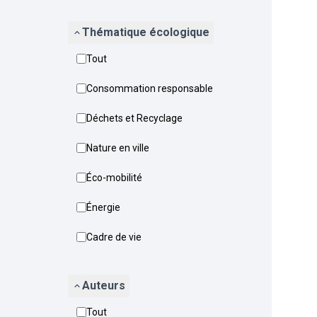
Thématique écologique
Tout
Consommation responsable
Déchets et Recyclage
Nature en ville
Éco-mobilité
Énergie
Cadre de vie
Auteurs
Tout