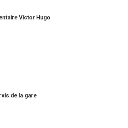
entaire Victor Hugo
rvis de la gare