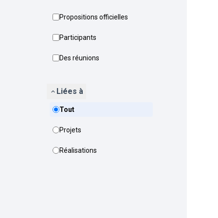
Propositions officielles
Participants
Des réunions
Liées à
Tout
Projets
Réalisations