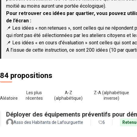
moitié au moins auront une portée écologique).
Pour retrouver ces idées par quartier, vous pouvez utilis
de l’écran :
📌 Les idées « non retenues », sont celles qui ne répondent p
qui n’ont pas été sélectionnées par les ateliers citoyens et le
📌 Les idées « en cours d’évaluation » sont celles qui sont ac
A l’issue de cette instruction, ce sont 200 idées (10 par quar
84 propositions
Les plus
A-Z
Z-A (alphabétique
Aléatoire
récentes
(alphabétique)
inverse)
Déployer des équipements préventifs pour dém
Asso des Habitants de Lafourguette
6
Retenu