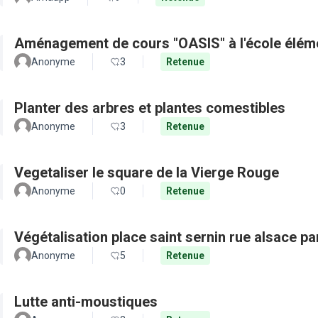
Aménagement de cours "OASIS" à l'école élém
Anonyme
3
Retenue
Planter des arbres et plantes comestibles
Anonyme
3
Retenue
Vegetaliser le square de la Vierge Rouge
Anonyme
0
Retenue
Végétalisation place saint sernin rue alsace pa
Anonyme
5
Retenue
Lutte anti-moustiques