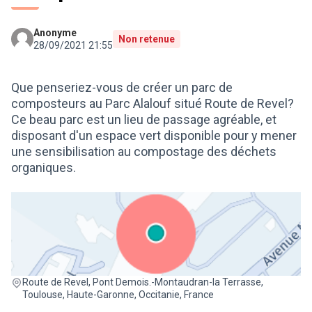
Anonyme
Non retenue
28/09/2021 21:55
Que penseriez-vous de créer un parc de
composteurs au Parc Alalouf situé Route de Revel?
Ce beau parc est un lieu de passage agréable, et
disposant d'un espace vert disponible pour y mener
une sensibilisation au compostage des déchets
organiques.
(Lien externe)
Route de Revel, Pont Demois.-Montaudran-la Terrasse,
Toulouse, Haute-Garonne, Occitanie, France