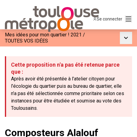
Menu
Se connecter
Mes idées pour mon quartier ! 2021
/
Menu p
TOUTES VOS IDÉES
Cette proposition n'a pas été retenue parce
que :
Après avoir été présentée à l’atelier citoyen pour
l’écologie du quartier puis au bureau de quartier, elle
n’a pas été sélectionnée comme prioritaire selon ces
instances pour être étudiée et soumise au vote des
Toulousains.
Composteurs Alalouf