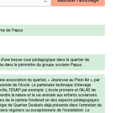
Basculer l’affichage
rme de Papus
n d’une basse-cour pédagogique dans le quartier de
éée dans le périmètre du groupe scolaire Papus.
 une association du quartier, « Jeunesse au Plein Air », par
ceinte de l’école. Le partenaire technique d’élevage
 ville, l’ESAP par exemple. L’école primaire et l’ALAE de
ndre la nature et la vie animale aux enfants scolarisés.
res de la cantine fonderait un des aspects pédagogiques
 Régie de Quartier Desbals déjà présente dans l’entretien du
tiens réguliers ou exceptionnels de l’installation. Le