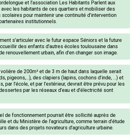
rdelongue et l’association Les Habitants Parlent aux
n avec les habitants de ces quartiers et mobiliser des
colaires pour maintenir une continuité d’intervention
artenaires institutionnels.
nt s’articuler avec le futur espace Séniors et la future
accueillir des enfants d’autres écoles toulousaine dans
e de renouvellement urbain, afin d’en changer son image.
e volière de 200m² et de 3 m de haut dans laquelle serait
rds, pigeons,…), des clapiers (lapins, cochons d’inde, …) et
par l’école, et par l’extérieur, devrait être prévu pour les
 dessertes par les réseaux d’eau et d’électricité sont
el de fonctionnement pourrait être sollicité auprès de
 Ville et du Ministère de l’agriculture, comme terrain d’étude
eurs dans des projets novateurs d’agriculture urbaine.