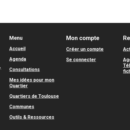
Mon compte
Re
Menu
Accueil
Créer un compte
Act
Agenda
Se connecter
Ag
Té
.
Consultations
fic
Mes idées pour mon
Quartier
Quartiers de Toulouse
Communes
Outils & Ressources