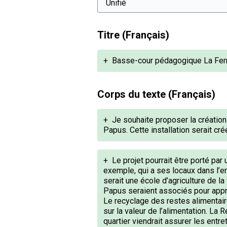
Titre (Français)
+
Basse-cour pédagogique La Fe
Corps du texte (Français)
+
Je souhaite proposer la créatio
Papus. Cette installation serait cr
+
Le projet pourrait être porté par
exemple, qui a ses locaux dans l’en
serait une école d’agriculture de la
Papus seraient associés pour appre
Le recyclage des restes alimentai
sur la valeur de l’alimentation. La
quartier viendrait assurer les entre