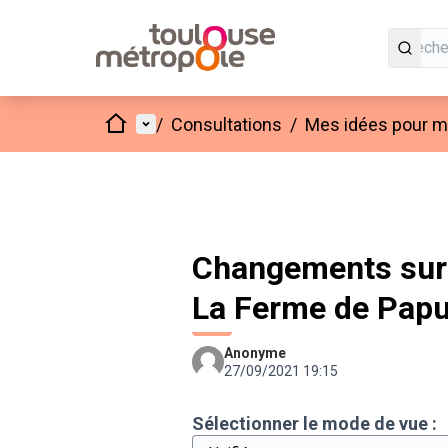
Accueil
Menu principal
/
Consultations
/
Mes idées pour mo
Changements sur
La Ferme de Papu
Anonyme
27/09/2021 19:15
Sélectionner le mode de vue :