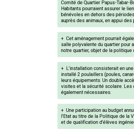
Comité de Quartier Papus-Tabar-Bo
Habitants pourraient assurer le lie
bénévoles en dehors des périodes s
auprès des animaux, en appui des p
+
Cet aménagement pourrait égaleme
salle polyvalente du quartier pour 
notre quartier, objet de la politiqu
+
L’installation consisterait en un
installé 2 poulaillers (poules, cana
leurs équipements. Un double accès, 
visites et la sécurité scolaire. Les
également nécessaires.
+
Une participation au budget annu
l’Etat au titre de la Politique de la
et de qualification d’élèves ingéni