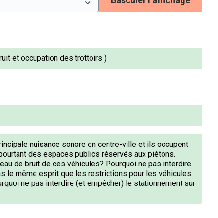
Basculer l’affichage
it et occupation des trottoirs )
incipale nuisance sonore en centre-ville et ils occupent
t pourtant des espaces publics réservés aux piétons.
eau de bruit de ces véhicules? Pourquoi ne pas interdire
ns le même esprit que les restrictions pour les véhicules
rquoi ne pas interdire (et empêcher) le stationnement sur