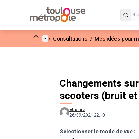
Accueil
Menu principal
/
Consultations
/
Mes idées pour mo
Changements sur
scooters (bruit et
Etienne
26/09/2021 22:10
Sélectionner le mode de vue :