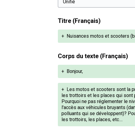
Titre (Français)
+
Nuisances motos et scooters (bru
Corps du texte (Français)
+
Bonjour,
+
Les motos et scooters sont la pr
les trottoirs et les places qui son
Pourquoi ne pas réglementer le niv
l'accès aux véhicules bruyants (da
polluants qui se développent)? Pou
les trottoirs, les places, etc....