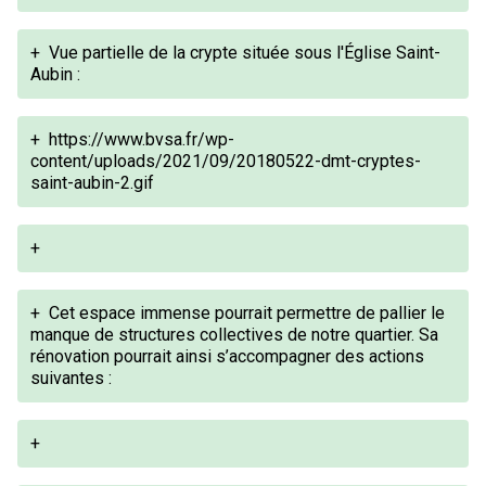
+
Vue partielle de la crypte située sous l'Église Saint-
Aubin :
+
https://www.bvsa.fr/wp-
content/uploads/2021/09/20180522-dmt-cryptes-
saint-aubin-2.gif
+
+
Cet espace immense pourrait permettre de pallier le
manque de structures collectives de notre quartier. Sa
rénovation pourrait ainsi s’accompagner des actions
suivantes :
+