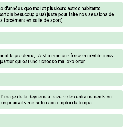
ne d'années que moi et plusieurs autres habitants
arfois beaucoup plus) juste pour faire nos sessions de
as forcément en salle de sport)
ent le problème, c'est même une force en réalité mais
uartier qui est une richesse mal exploiter.
 l'image de la Reynerie à travers des entrainements ou
n pourrait venir selon son emploi du temps.