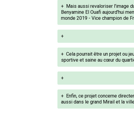
+
Mais aussi revaloriser l'image d
Benyamine El Ouafi aujourd'hui m
monde 2019 - Vice champion de Fran
+
+
Cela pourrait être un projet ou 
sportive et saine au cœur du quarti
+
+
Enfin, ce projet concerne direct
aussi dans le grand Mirail et la vil