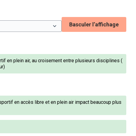
Basculer l’affichage
f en plein air, au croisement entre plusieurs disciplines (
ur)
portif en accès libre et en plein air impact beaucoup plus