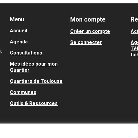
Mon compte
Re
Menu
Accueil
Créer un compte
Act
Agenda
Se connecter
Ag
Té
.
Consultations
fic
Mes idées pour mon
Quartier
Quartiers de Toulouse
Communes
Outils & Ressources