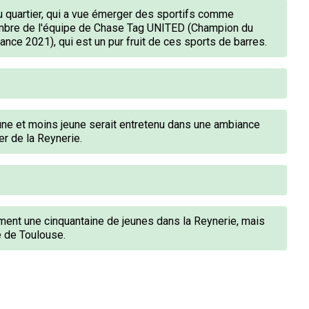
u quartier, qui a vue émerger des sportifs comme
embre de l'équipe de Chase Tag UNITED (Champion du
ce 2021), qui est un pur fruit de ces sports de barres.
jeune et moins jeune serait entretenu dans une ambiance
er de la Reynerie.
ement une cinquantaine de jeunes dans la Reynerie, mais
le de Toulouse.