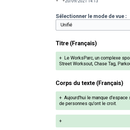
20/09/2021 14:13
Sélectionner le mode de vue :
Titre (Français)
+
Le WorksParc, un complexe sporti
Street Worksout, Chase Tag, Parko
Corps du texte (Français)
+
Aujourd'hui le manque d'espace s
de personnes qu'ont le croit.
+