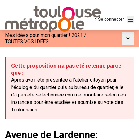
Menu
Se connecter
Mes idées pour mon quartier ! 2021
/
Menu p
TOUTES VOS IDÉES
Cette proposition n'a pas été retenue parce
que :
Après avoir été présentée à l’atelier citoyen pour
l’écologie du quartier puis au bureau de quartier, elle
n’a pas été sélectionnée comme prioritaire selon ces
instances pour être étudiée et soumise au vote des
Toulousains.
Avenue de Lardenne: