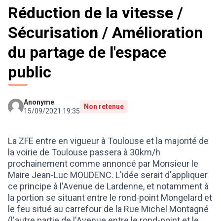
Réduction de la vitesse /
Sécurisation / Amélioration
du partage de l'espace
public
Anonyme
Non retenue
15/09/2021 19:35
La ZFE entre en vigueur à Toulouse et la majorité de
la voirie de Toulouse passera à 30km/h
prochainement comme annoncé par Monsieur le
Maire Jean-Luc MOUDENC. L'idée serait d'appliquer
ce principe à l'Avenue de Lardenne, et notamment à
la portion se situant entre le rond-point Mongelard et
le feu situé au carrefour de la Rue Michel Montagné
(l'autre partie de l'Avenue entre le rond-point et le