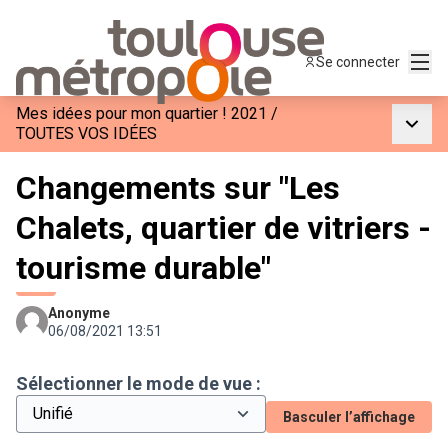
Menu
Se connecter
Mes idées pour mon quartier ! 2021
/
Menu p
TOUTES VOS IDÉES
Changements sur "Les
Chalets, quartier de vitriers -
tourisme durable"
Anonyme
06/08/2021 13:51
Sélectionner le mode de vue :
Basculer l’affichage