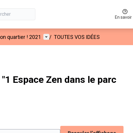
En savoir
Menu utilisateur
n quartier ! 2021
/
TOUTES VOS IDÉES
"1 Espace Zen dans le parc