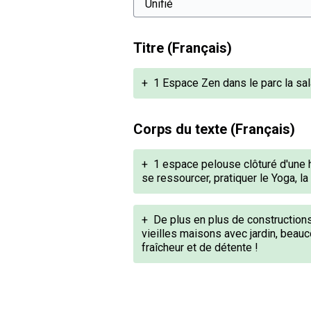
Titre (Français)
+
1 Espace Zen dans le parc la sa
Corps du texte (Français)
+
1 espace pelouse clôturé d'une 
se ressourcer, pratiquer le Yoga, la 
+
De plus en plus de construction
vieilles maisons avec jardin, beau
fraîcheur et de détente !