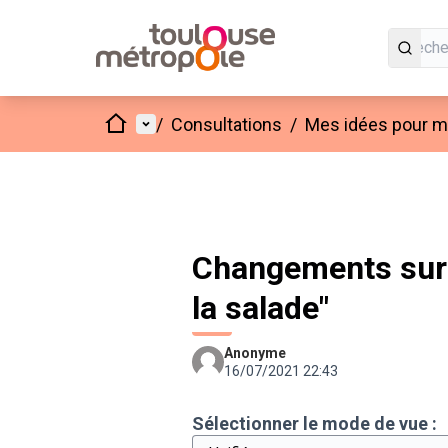
Accueil
Menu principal
/
Consultations
/
Mes idées pour mo
Changements sur 
la salade"
Anonyme
16/07/2021 22:43
Sélectionner le mode de vue :