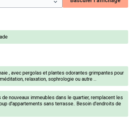
Basculer l’affichage
lade
haie , avec pergolas et plantes odorantes grimpantes pour
méditation, relaxation, sophrologie ou autre ...
s de nouveaux immeubles dans le quartier, remplacent les
coup d'appartements sans terrasse.. Besoin d'endroits de