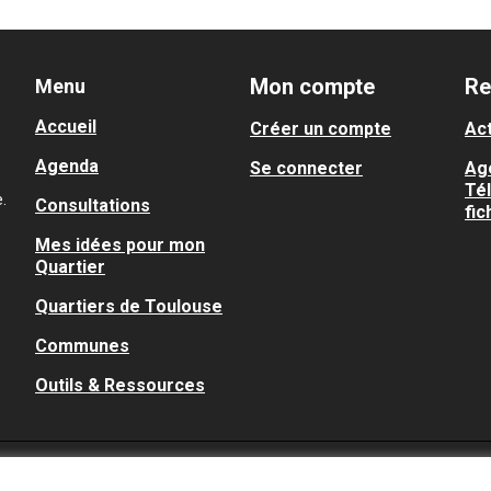
Mon compte
Re
Menu
Accueil
Créer un compte
Act
Agenda
Se connecter
Ag
Té
.
Consultations
fic
Mes idées pour mon
Quartier
Quartiers de Toulouse
Communes
Outils & Ressources