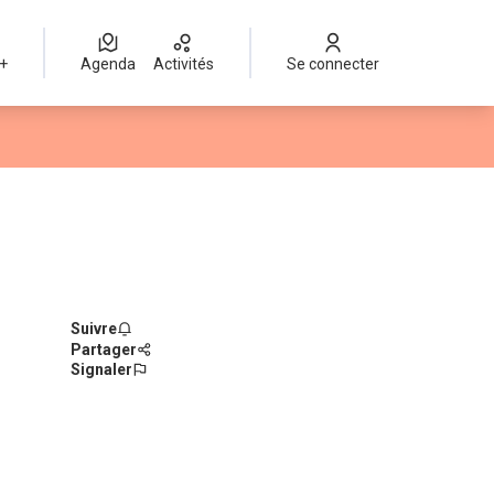
 +
Agenda
Activités
Se connecter
Suivre
Partager
Signaler