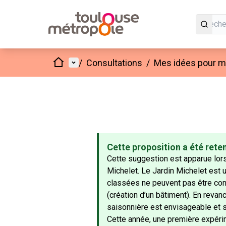
Accueil
Menu principal
/
Consultations
/
Mes idées pour mo
Cette proposition a été rete
Cette suggestion est apparue lors
Michelet. Le Jardin Michelet est
classées ne peuvent pas être cons
(création d’un bâtiment). En reva
saisonnière est envisageable et s
Cette année, une première expérime