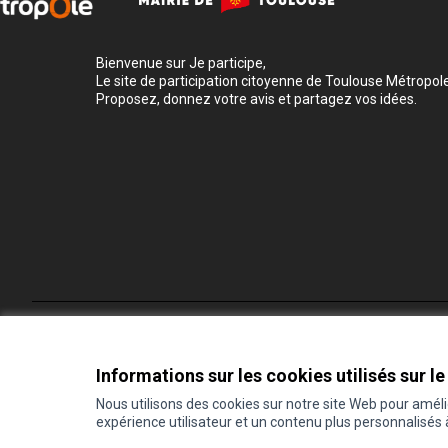
Bienvenue sur Je participe,
Le site de participation citoyenne de Toulouse Métropole
Proposez, donnez votre avis et partagez vos idées.
Conditions d'utilisation
Paramètres des cookies
Informations sur les cookies utilisés sur le
Nous utilisons des cookies sur notre site Web pour amél
expérience utilisateur et un contenu plus personnalisés
(Lien externe)