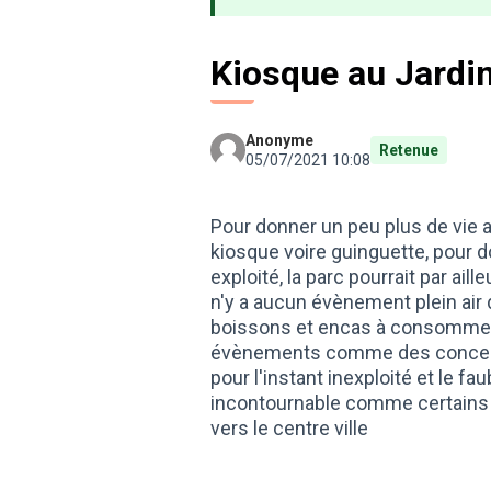
Kiosque au Jardi
Anonyme
Retenue
05/07/2021 10:08
Pour donner un peu plus de vie a
kiosque voire guinguette, pour d
exploité, la parc pourrait par ail
n'y a aucun évènement plein air 
boissons et encas à consommer s
évènements comme des concerts,
pour l'instant inexploité et le f
incontournable comme certains qu
vers le centre ville