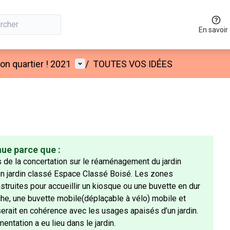
En savoir
Menu utilisateur
n quartier ! 2021
/
TOUTES VOS IDÉES
nue parce que :
 de la concertation sur le réaménagement du jardin
 un jardin classé Espace Classé Boisé. Les zones
truites pour accueillir un kiosque ou une buvette en dur
nche, une buvette mobile(déplaçable à vélo) mobile et
erait en cohérence avec les usages apaisés d’un jardin.
ntation a eu lieu dans le jardin.