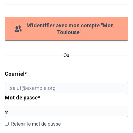
M'identifier avec mon compte "Mon
Toulouse".
Ou
Champ obligatoire
Courriel
*
Champ obligatoire
Mot de passe
*
Retenir le mot de passe