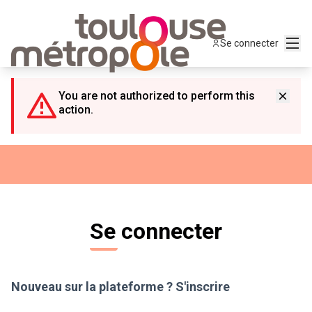
Panneau de gestion des cookies
Menu
Se connecter
You are not authorized to perform this
action.
Se connecter
Nouveau sur la plateforme ?
S'inscrire