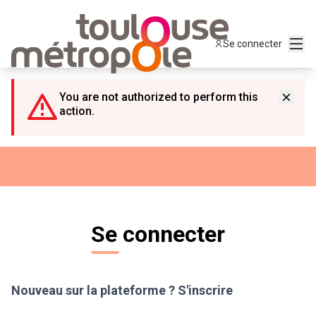
Panneau de gestion des cookies
Menu
Se connecter
You are not authorized to perform this
action.
Se connecter
Nouveau sur la plateforme ?
S'inscrire