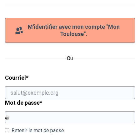
M'identifier avec mon compte "Mon
Toulouse".
Ou
Champ obligatoire
Courriel
*
Champ obligatoire
Mot de passe
*
Retenir le mot de passe