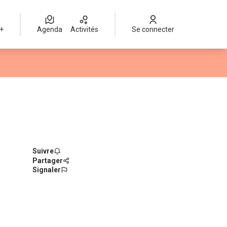
 +
Agenda
Activités
Se connecter
Suivre
Partager
Signaler