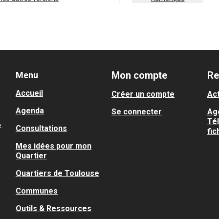
Mon compte
Re
Menu
Accueil
Créer un compte
Act
Agenda
Se connecter
Ag
Té
.
Consultations
fic
Mes idées pour mon
Quartier
Quartiers de Toulouse
Communes
Outils & Ressources