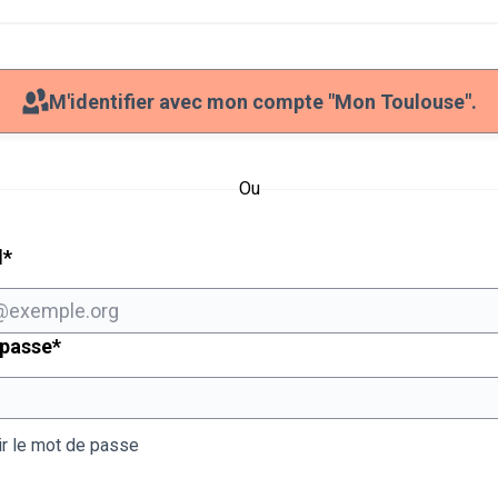
M'identifier avec mon compte "Mon Toulouse".
Ou
Champ obligatoire
l
*
Champ obligatoire
 passe
*
ir le mot de passe