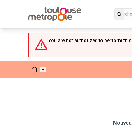
Panneau de gestion des cookies
You are not authorized to perform this
Accueil
Menu principal
Nouveau