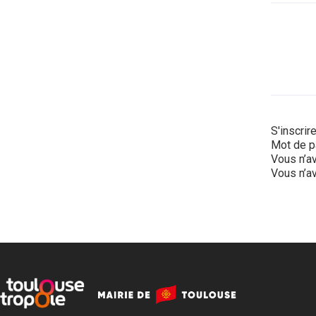
S'inscrir
Mot de p
Vous n’av
Vous n’av