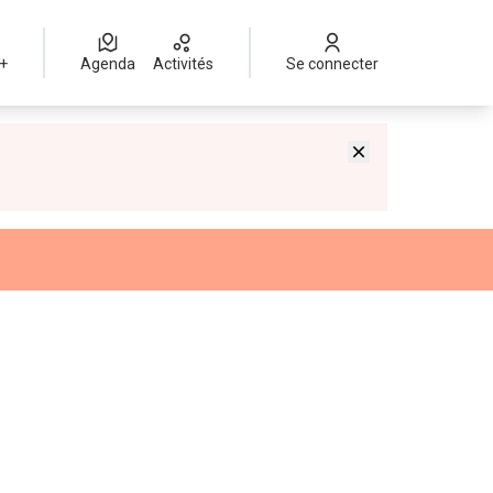
 +
Agenda
Activités
Se connecter