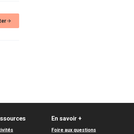
ter
ssources
En savoir +
ivités
Foire aux questions