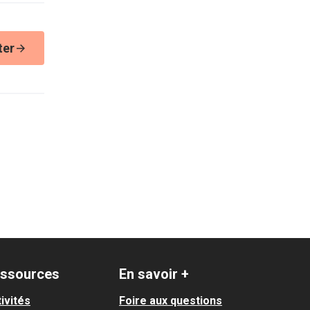
ter
ssources
En savoir +
ivités
Foire aux questions