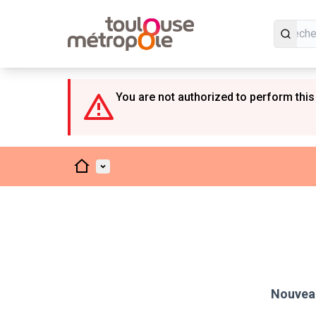
Panneau de gestion des cookies
You are not authorized to perform this
Accueil
Menu principal
Nouveau