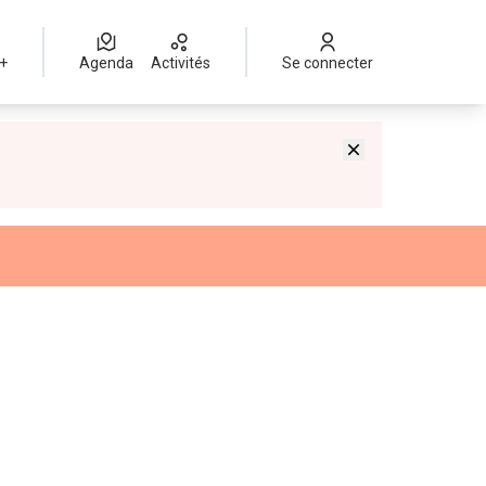
 +
Agenda
Activités
Se connecter