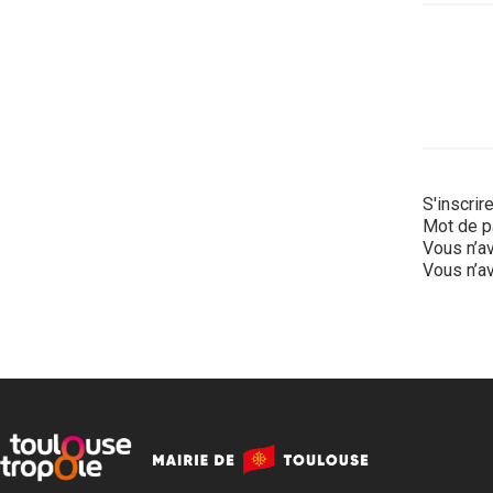
S'inscrir
Mot de p
Vous n’av
Vous n’av