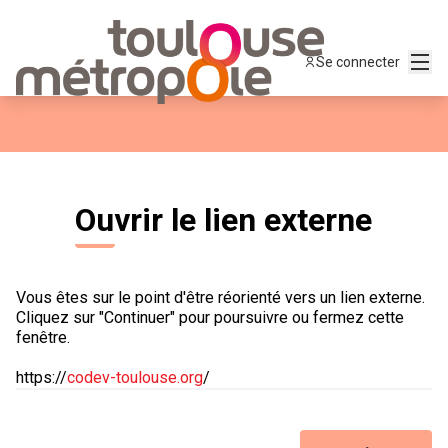
Menu
Se connecter
Ouvrir le lien externe
Vous êtes sur le point d'être réorienté vers un lien externe.
Cliquez sur "Continuer" pour poursuivre ou fermez cette
fenêtre.
https://
codev-toulouse.org
/