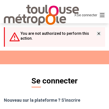
Panneau de gestion des cookies
Menu
Se connecter
You are not authorized to perform this
action.
Se connecter
Nouveau sur la plateforme ?
S'inscrire