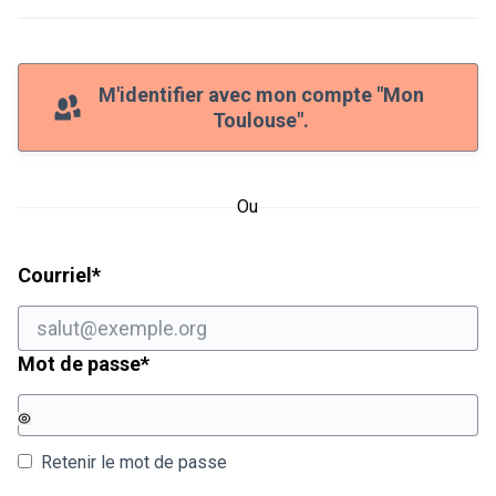
M'identifier avec mon compte "Mon
Toulouse".
Ou
Champ obligatoire
Courriel
*
Champ obligatoire
Mot de passe
*
Retenir le mot de passe