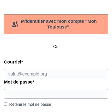
M'identifier avec mon compte "Mon
Toulouse".
Ou
Champ obligatoire
Courriel
*
Champ obligatoire
Mot de passe
*
Retenir le mot de passe