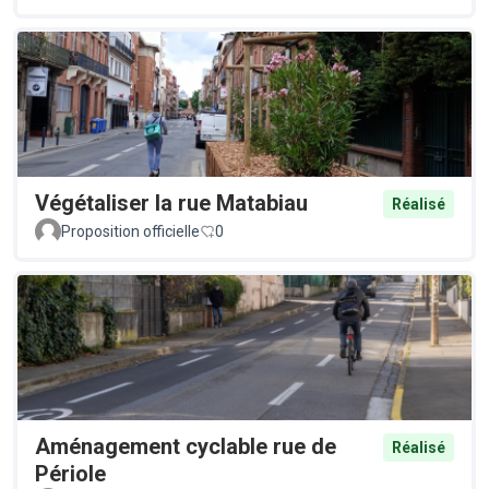
Végétaliser la rue Matabiau
Réalisé
Proposition officielle
0
Aménagement cyclable rue de
Réalisé
Périole