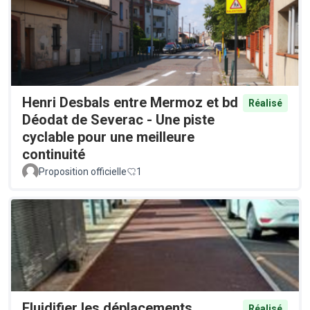
Henri Desbals entre Mermoz et bd
Réalisé
Déodat de Severac - Une piste
cyclable pour une meilleure
continuité
Proposition officielle
1
Fluidifier les déplacements
Réalisé