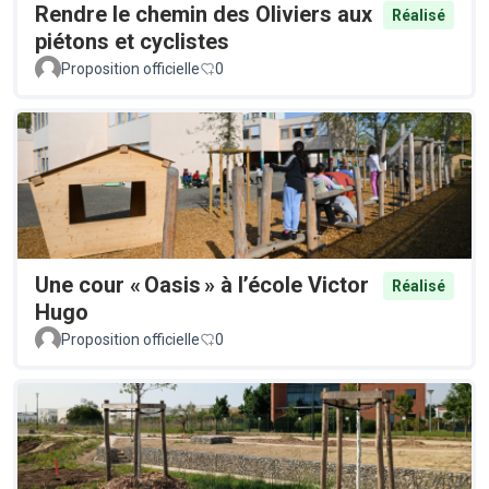
Rendre le chemin des Oliviers aux
Réalisé
piétons et cyclistes
Proposition officielle
0
Une cour « Oasis » à l’école Victor
Réalisé
Hugo
Proposition officielle
0