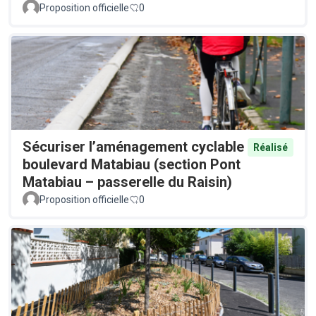
Proposition officielle
0
Sécuriser l’aménagement cyclable
Réalisé
boulevard Matabiau (section Pont
Matabiau – passerelle du Raisin)
Proposition officielle
0