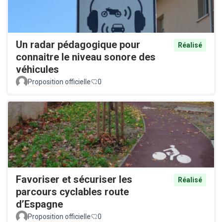
Un radar pédagogique pour
Réalisé
connaitre le niveau sonore des
véhicules
Proposition officielle
0
Favoriser et sécuriser les
Réalisé
parcours cyclables route
d’Espagne
Proposition officielle
0