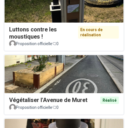
Luttons contre les
En cours de
réalisation
moustiques !
Proposition officielle
0
Végétaliser l'Avenue de Muret
Réalisé
Proposition officielle
0