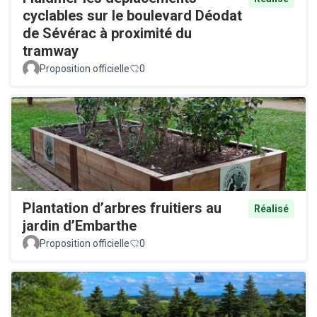
cyclables sur le boulevard Déodat
de Sévérac à proximité du
tramway
Proposition officielle
0
Plantation d’arbres fruitiers au
Réalisé
jardin d’Embarthe
Proposition officielle
0