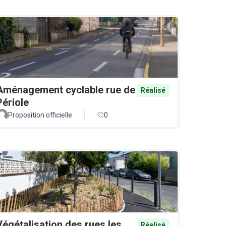
Aménagement cyclable rue de
Réalisé
Périole
Proposition officielle
0
Végétalisation des rues les
Réalisé