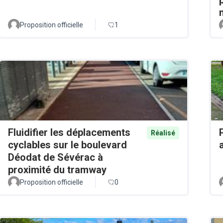
Proposition officielle
1
Fluidifier les déplacements
Réalisé
cyclables sur le boulevard
Déodat de Sévérac à
proximité du tramway
Proposition officielle
0