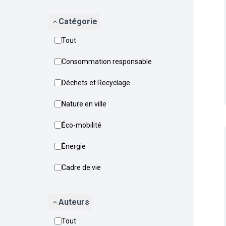
Catégorie
Tout
Consommation responsable
Déchets et Recyclage
Nature en ville
Éco-mobilité
Énergie
Cadre de vie
Auteurs
Tout