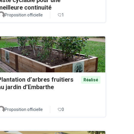
meilleure continuité
Proposition officielle
1
Plantation d’arbres fruitiers
Réalisé
au jardin d’Embarthe
Proposition officielle
0