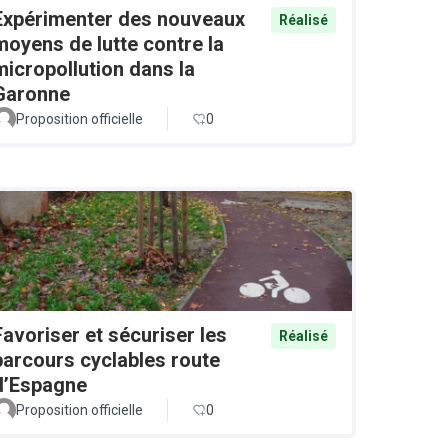
Expérimenter des nouveaux
Réalisé
moyens de lutte contre la
micropollution dans la
Garonne
Proposition officielle
0
Favoriser et sécuriser les
Réalisé
parcours cyclables route
d’Espagne
Proposition officielle
0