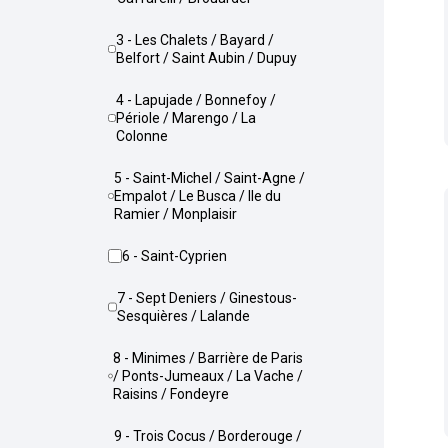
3 - Les Chalets / Bayard /
Belfort / Saint Aubin / Dupuy
4 - Lapujade / Bonnefoy /
Périole / Marengo / La
Colonne
5 - Saint-Michel / Saint-Agne /
Empalot / Le Busca / Ile du
Ramier / Monplaisir
6 - Saint-Cyprien
7 - Sept Deniers / Ginestous-
Sesquières / Lalande
8 - Minimes / Barrière de Paris
/ Ponts-Jumeaux / La Vache /
Raisins / Fondeyre
9 - Trois Cocus / Borderouge /