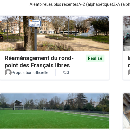
Aléatoire
Les plus récentes
A-Z (alphabétique)
Z-A (alp
Réaménagement du rond-
Réalisé
point des Français libres
Proposition officielle
0