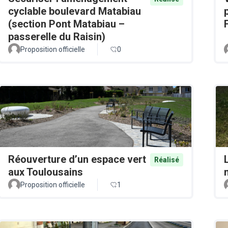
cyclable boulevard Matabiau
(section Pont Matabiau –
passerelle du Raisin)
Proposition officielle
0
Réouverture d’un espace vert
Réalisé
aux Toulousains
Proposition officielle
1