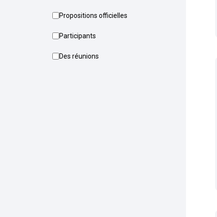
Propositions officielles
Participants
Des réunions