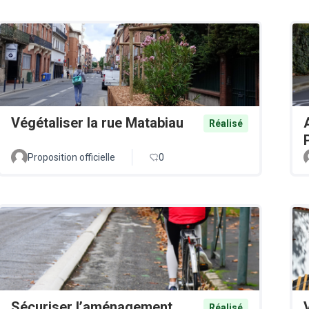
Végétaliser la rue Matabiau
Réalisé
Proposition officielle
0
Sécuriser l’aménagement
Réalisé