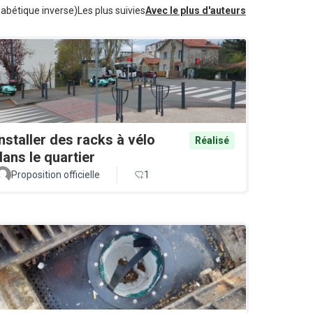
habétique inverse)
Les plus suivies
Avec le plus d'auteurs
Installer des racks à vélo
Réalisé
dans le quartier
Proposition officielle
1