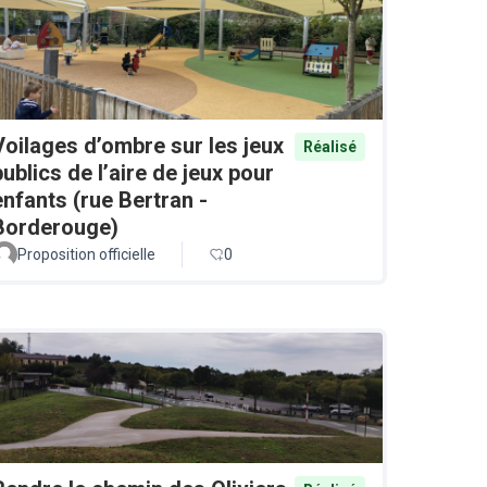
Voilages d’ombre sur les jeux
Réalisé
publics de l’aire de jeux pour
enfants (rue Bertran -
Borderouge)
Proposition officielle
0