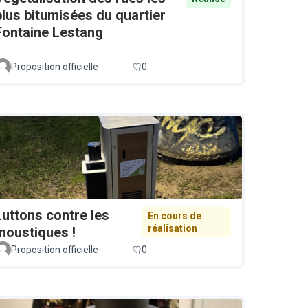
plus bitumisées du quartier
Fontaine Lestang
Proposition officielle
0
Luttons contre les
En cours de
réalisation
moustiques !
Proposition officielle
0