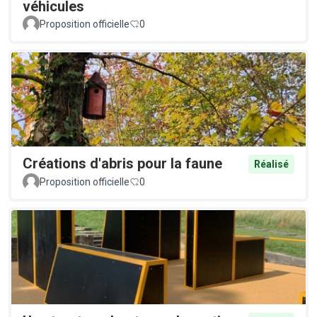
véhicules
Proposition officielle
0
Créations d'abris pour la faune
Réalisé
Proposition officielle
0