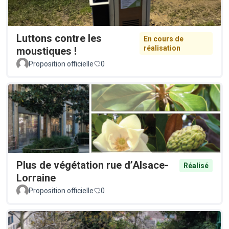
Luttons contre les
En cours de
réalisation
moustiques !
Proposition officielle
0
Plus de végétation rue d’Alsace-
Réalisé
Lorraine
Proposition officielle
0