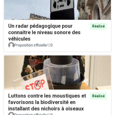
Un radar pédagogique pour
Réalisé
connaitre le niveau sonore des
véhicules
Proposition officielle
0
Luttons contre les moustiques et
Réalisé
favorisons la biodiversité en
installant des nichoirs à oiseaux
Proposition officielle
0