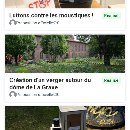
Luttons contre les moustiques !
Réalisé
Proposition officielle
0
Création d'un verger autour du
Réalisé
dôme de La Grave
Proposition officielle
0