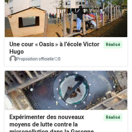
Une cour « Oasis » à l’école Victor
Réalisé
Hugo
Proposition officielle
0
Expérimenter des nouveaux
Réalisé
moyens de lutte contre la
micropollution dans la Garonne