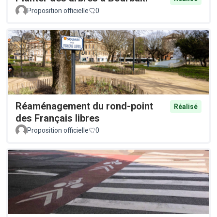
Proposition officielle
0
Réaménagement du rond-point
Réalisé
des Français libres
Proposition officielle
0