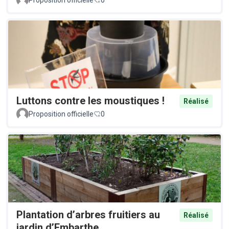
Luttons contre les moustiques !
Réalisé
Proposition officielle
0
Plantation d’arbres fruitiers au
Réalisé
jardin d’Embarthe