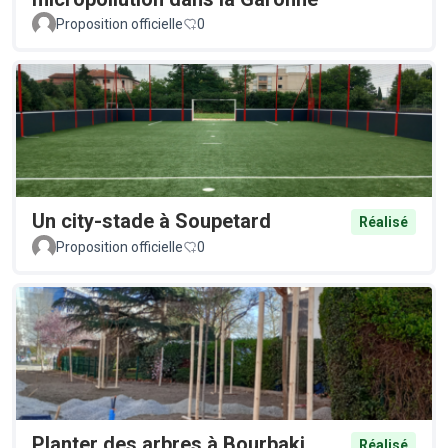
Proposition officielle
0
Un city-stade à Soupetard
Réalisé
Proposition officielle
0
Planter des arbres à Bourbaki
Réalisé