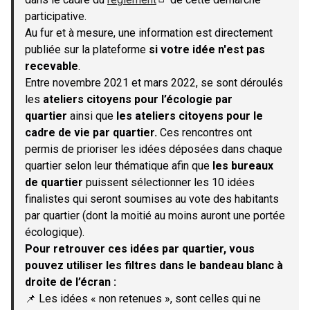
(S'ouvre dans un nouvel onglet)
participative.
Au fur et à mesure, une information est directement
publiée sur la plateforme
si votre idée n'est pas
recevable
.
Entre novembre 2021 et mars 2022, se sont déroulés
les
ateliers citoyens pour l’écologie par
quartier
ainsi que
les ateliers citoyens pour le
cadre de vie par quartier.
Ces rencontres ont
permis de prioriser les idées déposées dans chaque
quartier selon leur thématique afin que
les bureaux
de quartier
puissent sélectionner les 10 idées
finalistes qui seront soumises au vote des habitants
par quartier (dont la moitié au moins auront une portée
écologique).
Pour retrouver ces idées par quartier, vous
pouvez utiliser les filtres dans le bandeau blanc à
droite de l’écran :
📌 Les idées « non retenues », sont celles qui ne