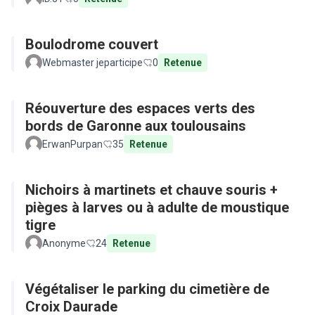
Boulodrome couvert
Webmaster jeparticipe
0
Retenue
Réouverture des espaces verts des
bords de Garonne aux toulousains
ErwanPurpan
35
Retenue
Nichoirs à martinets et chauve souris +
pièges à larves ou à adulte de moustique
tigre
Anonyme
24
Retenue
Végétaliser le parking du cimetière de
Croix Daurade