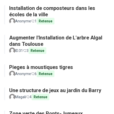
Installation de composteurs dans les
écoles de la ville
Anonyme
1
Retenue
Augmenter l'Installation de L'arbre Algal
dans Toulouse
ID.31
3
Retenue
Pieges à moustiques tigres
Anonyme
6
Retenue
Une structure de jeux au jardin du Barry
Magali
4
Retenue
Zone verte des Ponts-Jumeaux