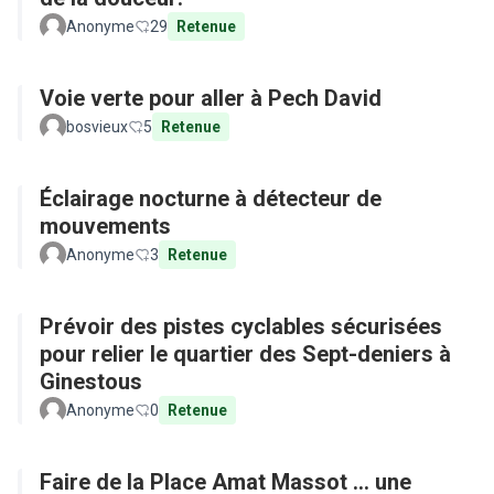
Anonyme
29
Retenue
Voie verte pour aller à Pech David
bosvieux
5
Retenue
Éclairage nocturne à détecteur de
mouvements
Anonyme
3
Retenue
Prévoir des pistes cyclables sécurisées
pour relier le quartier des Sept-deniers à
Ginestous
Anonyme
0
Retenue
Faire de la Place Amat Massot ... une