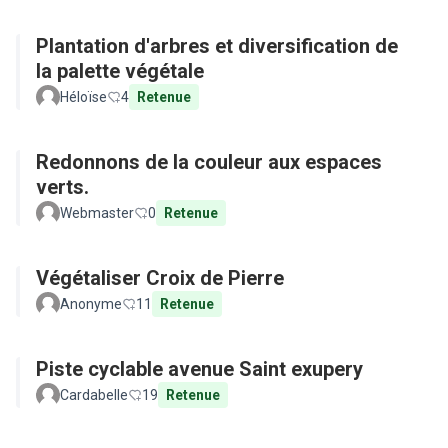
Plantation d'arbres et diversification de
la palette végétale
Héloïse
4
Retenue
Redonnons de la couleur aux espaces
verts.
Webmaster
0
Retenue
Végétaliser Croix de Pierre
Anonyme
11
Retenue
Piste cyclable avenue Saint exupery
Cardabelle
19
Retenue