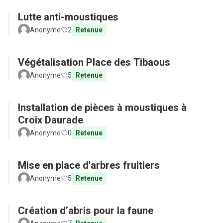
Lutte anti-moustiques
Anonyme
2
Retenue
Végétalisation Place des Tibaous
Anonyme
5
Retenue
Installation de pièces à moustiques à
Croix Daurade
Anonyme
0
Retenue
Mise en place d'arbres fruitiers
Anonyme
5
Retenue
Création d’abris pour la faune