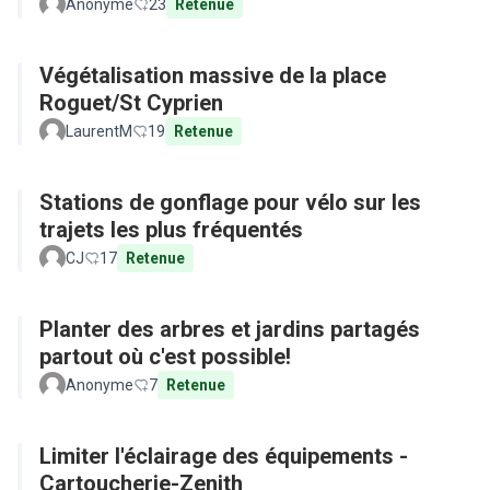
Anonyme
23
Retenue
Végétalisation massive de la place
Roguet/St Cyprien
LaurentM
19
Retenue
Stations de gonflage pour vélo sur les
trajets les plus fréquentés
CJ
17
Retenue
Planter des arbres et jardins partagés
partout où c'est possible!
Anonyme
7
Retenue
Limiter l'éclairage des équipements -
Cartoucherie-Zenith