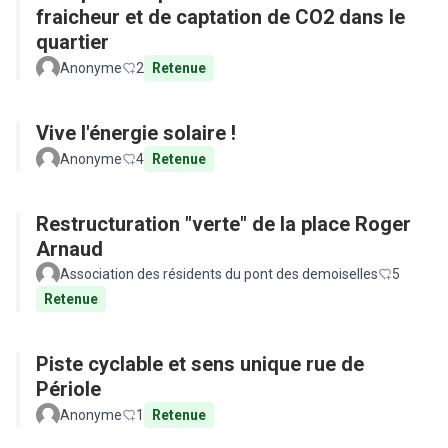
fraicheur et de captation de CO2 dans le
quartier
Anonyme
2
Retenue
Vive l'énergie solaire !
Anonyme
4
Retenue
Restructuration "verte" de la place Roger
Arnaud
Association des résidents du pont des demoiselles
5
Retenue
Piste cyclable et sens unique rue de
Périole
Anonyme
1
Retenue