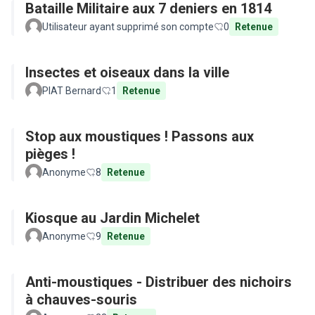
Bataille Militaire aux 7 deniers en 1814
Utilisateur ayant supprimé son compte
0
Retenue
Insectes et oiseaux dans la ville
PIAT Bernard
1
Retenue
Stop aux moustiques ! Passons aux
pièges !
Anonyme
8
Retenue
Kiosque au Jardin Michelet
Anonyme
9
Retenue
Anti-moustiques - Distribuer des nichoirs
à chauves-souris