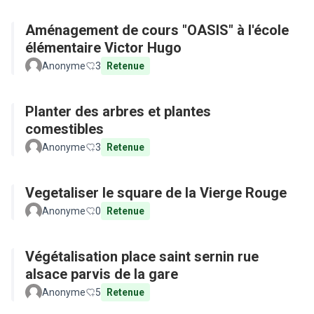
Aménagement de cours "OASIS" à l'école
élémentaire Victor Hugo
Anonyme
3
Retenue
Planter des arbres et plantes
comestibles
Anonyme
3
Retenue
Vegetaliser le square de la Vierge Rouge
Anonyme
0
Retenue
Végétalisation place saint sernin rue
alsace parvis de la gare
Anonyme
5
Retenue